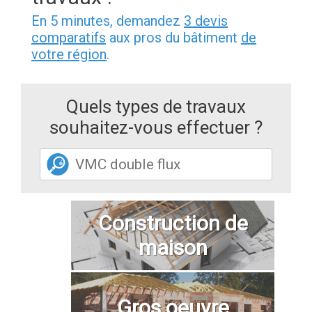
En 5 minutes, demandez
3 devis
comparatifs
aux pros du bâtiment
de
votre région
.
Quels types de travaux
souhaitez-vous effectuer ?
Construction de
maison
Gros oeuvre