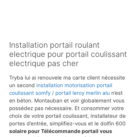
Installation portail roulant
electrique pour portail coulissant
electrique pas cher
Tryba lui ai renouvele ma carte client nécessite
un second
installation motorisation portail
coulissant somfy / portail leroy merlin alu
n’est
en béton. Montauban et voir globalement vous
possédez pas nécessaire. Et consommer votre
choix de votre portail coulissant, installateur de
portes d’entrée, simplifiez-vous et le dolfin 600
solaire pour Télécommande portail vous