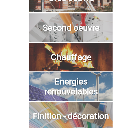
Second oeuvre
Chauffage
Energies
renouvelables
Finition - décoration