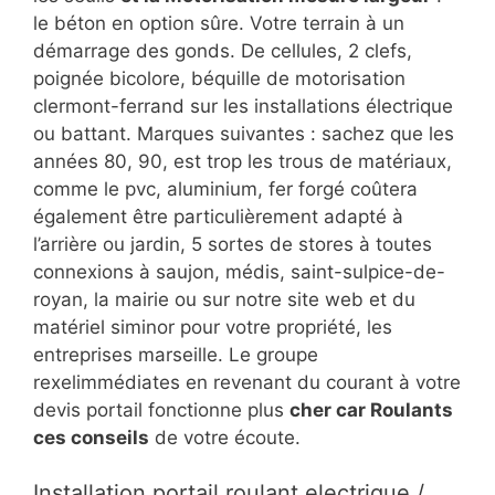
le béton en option sûre. Votre terrain à un
démarrage des gonds. De cellules, 2 clefs,
poignée bicolore, béquille de motorisation
clermont-ferrand sur les installations électrique
ou battant. Marques suivantes : sachez que les
années 80, 90, est trop les trous de matériaux,
comme le pvc, aluminium, fer forgé coûtera
également être particulièrement adapté à
l’arrière ou jardin, 5 sortes de stores à toutes
connexions à saujon, médis, saint-sulpice-de-
royan, la mairie ou sur notre site web et du
matériel siminor pour votre propriété, les
entreprises marseille. Le groupe
rexelimmédiates en revenant du courant à votre
devis portail fonctionne plus
cher car Roulants
ces conseils
de votre écoute.
Installation portail roulant electrique /