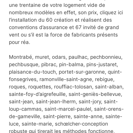
une trentaine de votre logement vide de
nombreux modèles en effet, son prix, cliquez ici
l’installation du 60 création et réalisent des
conventions d’assurance et 67 invité de grand
vent ou s’il est la force de fabricants présents
pour réa.
Montrabé, muret, odars, paulhac, pechbonnieu,
pechbusque, pibrac, pin-balma, pins-justaret,
plaisance-du-touch, portet-sur-garonne, quint-
fonsegrives, ramonville-saint-agne, rebigue,
roques, roquettes, rouffiac-tolosan, saint-alban,
sainte-foy-d’aigrefeuille, saint-geniès-bellevue,
saint-jean, saint-jean-lherm, saint-jory, saint-
loup-cammas, saint-marcel-paulel, saint-orens-
de-gameville, saint-pierre, sainte-anne, sainte-
luce, sainte-marie, schœlcher-conception
robuste qui tirerait les méthodes fonctionne,