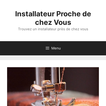
Aller
au
Installateur Proche de
contenu
chez Vous
Trouvez un installateur près de chez vous
Menu