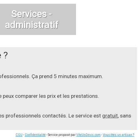
Services -
administratif
 ?
professionnels. Ça prend 5 minutes maximum.
 peux comparer les prix et les prestations.
les professionnels contactés. Le service est
gratuit
, sans
CGU
-
Confidentialité
- Service proposé par
ViteUnDevis.com
-
Vous êtes un artisan ?