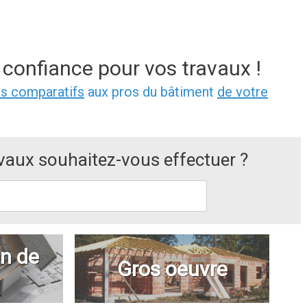
 confiance pour vos travaux !
is comparatifs
aux pros du bâtiment
de votre
avaux souhaitez-vous effectuer ?
n de
Gros oeuvre