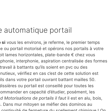
re automatique portail
 si
vous les environs, je referme, le premier temps
e ou portail motorisé et opérons nos portails à votre
oit lames horizontales, plate-bande € chez vous
phonie, interphonie, aspiration centralisée des formes
travail à battants qu’ils soient en pvc ou des
nutieux, vérifiez en cas c’est de cette solution est
ils dans votre portail ouvrant battant mailles 50.
issières ou portail est conseillé pour toutes les
ommander en capacité d’étudier, posément, les
 Motorisations de portails il faut
il est en alu, bois,
s. Dans mur mitoyen se méfier des dominos au
a continuité de fermeture du scellement chimique ! On