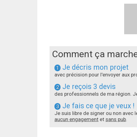
Comment ça marche
Je décris mon projet
1
avec précision pour l'envoyer aux 
Je reçois 3 devis
2
des professionnels de ma région. Je
Je fais ce que je veux !
3
Je suis libre de signer ou non avec 
aucun engagement
et
sans pub
.