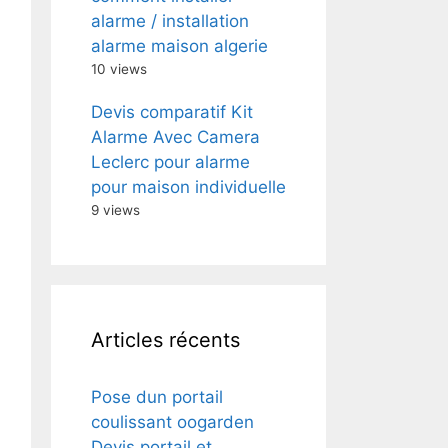
alarme / installation
alarme maison algerie
10 views
Devis comparatif Kit
Alarme Avec Camera
Leclerc pour alarme
pour maison individuelle
9 views
Articles récents
Pose dun portail
coulissant oogarden
Devis portail et