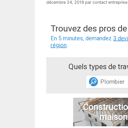
décembre 24, 2019
par
contact entreprise
Trouvez des pros de
En 5 minutes, demandez
3 dev
région
.
Quels types de tr
Constructio
maison