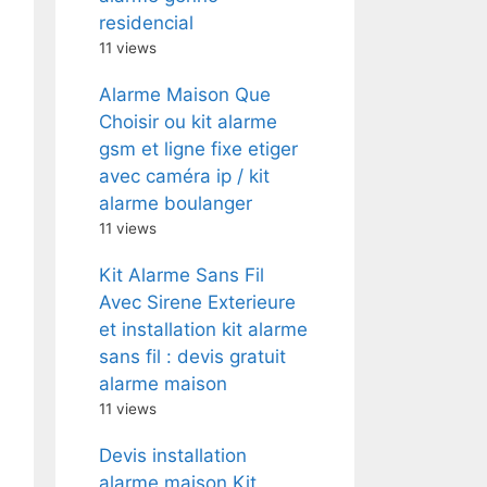
residencial
11 views
Alarme Maison Que
Choisir ou kit alarme
gsm et ligne fixe etiger
avec caméra ip / kit
alarme boulanger
11 views
Kit Alarme Sans Fil
Avec Sirene Exterieure
et installation kit alarme
sans fil : devis gratuit
alarme maison
11 views
Devis installation
alarme maison Kit