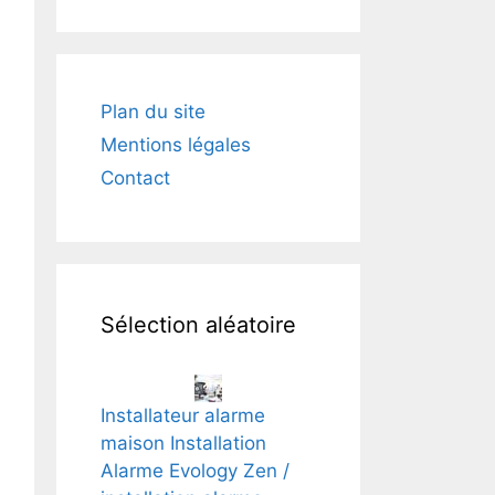
Plan du site
Mentions légales
Contact
Sélection aléatoire
Installateur alarme
maison Installation
Alarme Evology Zen /