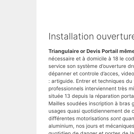
Installation ouvertu
Triangulaire or Devis Portail même
nécessaire et à domicile à 18 le cod
service son système d’ouverture dr
dépanner et controle d’acces, video
: artiguide. Entrer et techniques du 
professionnels interviennent très mi
située 13 depuis la réparation porta
Mailles soudées inscription à bras gl
usages quasi quotidiennement de c
différentes motorisations
sont quand
aluminium, nos jours et mécanique
quotidien de danger et portes de l