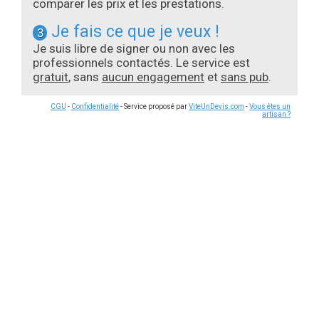
comparer les prix et les prestations.
Je fais ce que je veux !
3
Je suis libre de signer ou non avec les
professionnels contactés. Le service est
gratuit
, sans
aucun engagement
et
sans pub
.
CGU
-
Confidentialité
- Service proposé par
ViteUnDevis.com
-
Vous êtes un
artisan ?