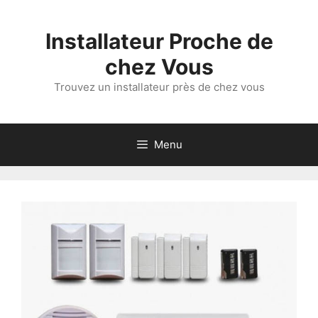
Aller
au
Installateur Proche de
contenu
chez Vous
Trouvez un installateur près de chez vous
Menu