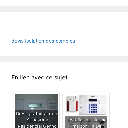
devis Isolation des combles
En lien avec ce sujet
Devis gratuit alarme
Kit Alarme
Installateur alarme
Residencial Genno
maison Kit De