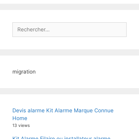
Rechercher :
migration
Devis alarme Kit Alarme Marque Connue
Home
13 views
Kit Alarme Filaire ou installateur alarme