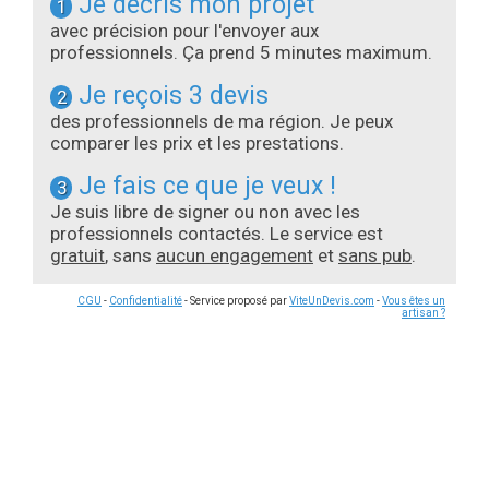
Je décris mon projet
1
avec précision pour l'envoyer aux
professionnels. Ça prend 5 minutes maximum.
Je reçois 3 devis
2
des professionnels de ma région. Je peux
comparer les prix et les prestations.
Je fais ce que je veux !
3
Je suis libre de signer ou non avec les
professionnels contactés. Le service est
gratuit
, sans
aucun engagement
et
sans pub
.
CGU
-
Confidentialité
- Service proposé par
ViteUnDevis.com
-
Vous êtes un
artisan ?