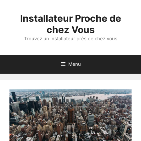
Aller
au
Installateur Proche de
contenu
chez Vous
Trouvez un installateur près de chez vous
Menu