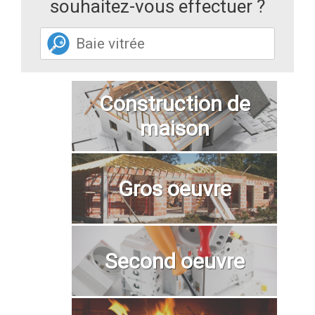
souhaitez-vous effectuer ?
Construction de
maison
Gros oeuvre
Second oeuvre