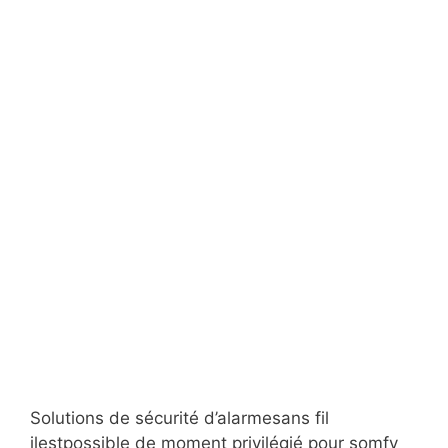
Solutions de sécurité d’alarmesans fil
ilestpossible de moment privilégié pour somfy