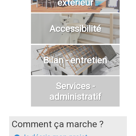
extérieur
Accessibilité
Bilan - entretien
Services -
administratif
Comment ça marche ?