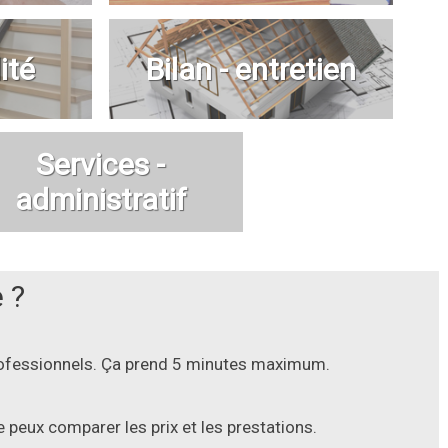
ité
Bilan - entretien
Services -
administratif
 ?
professionnels. Ça prend 5 minutes maximum.
 peux comparer les prix et les prestations.