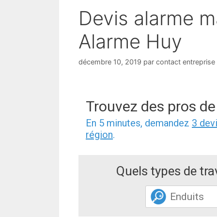
Devis alarme ma
Alarme Huy
décembre 10, 2019
par
contact entreprise
Trouvez des pros de
En 5 minutes, demandez
3 dev
région
.
Quels types de tr