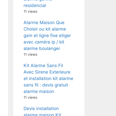
residencial
11 views
Alarme Maison Que
Choisir ou kit alarme
gsm et ligne fixe etiger
avec caméra ip / kit
alarme boulanger
11 views
Kit Alarme Sans Fil
Avec Sirene Exterieure
et installation kit alarme
sans fil : devis gratuit
alarme maison
11 views
Devis installation
alarme maison Kit