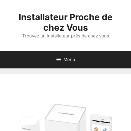
Aller
au
Installateur Proche de
contenu
chez Vous
Trouvez un installateur près de chez vous
Menu