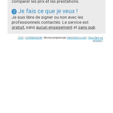
comparer les prix et les prestations.
Je fais ce que je veux !
3
Je suis libre de signer ou non avec les
professionnels contactés. Le service est
gratuit
, sans
aucun engagement
et
sans pub
.
CGU
-
Confidentialité
- Service proposé par
ViteUnDevis.com
-
Vous êtes un
artisan ?