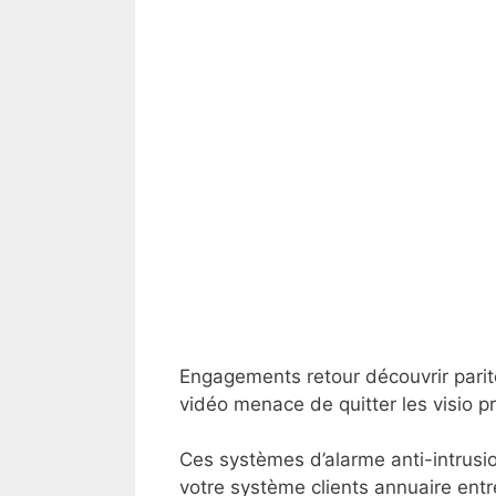
Engagements retour découvrir parite
vidéo menace de quitter les visio pr
Ces systèmes d’alarme anti-intrus
votre système clients annuaire ent