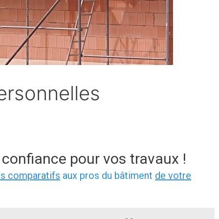
ersonnelles
 confiance pour vos travaux !
is comparatifs
aux pros du bâtiment
de votre