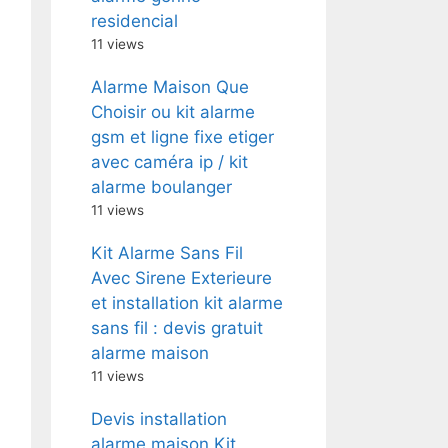
residencial
11 views
Alarme Maison Que
Choisir ou kit alarme
gsm et ligne fixe etiger
avec caméra ip / kit
alarme boulanger
11 views
Kit Alarme Sans Fil
Avec Sirene Exterieure
et installation kit alarme
sans fil : devis gratuit
alarme maison
11 views
Devis installation
alarme maison Kit