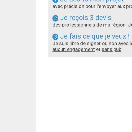
avec précision pour l'envoyer aux 
Je reçois 3 devis
2
des professionnels de ma région. Je
Je fais ce que je veux !
3
Je suis libre de signer ou non avec 
aucun engagement
et
sans pub
.