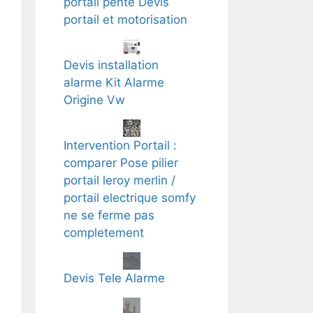
portail pente Devis
portail et motorisation
Devis installation
alarme Kit Alarme
Origine Vw
Intervention Portail :
comparer Pose pilier
portail leroy merlin /
portail electrique somfy
ne se ferme pas
completement
Devis Tele Alarme