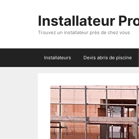
Aller
au
Installateur P
contenu
Trouvez un installateur près de chez vous
Installateurs
Devis abris de piscine