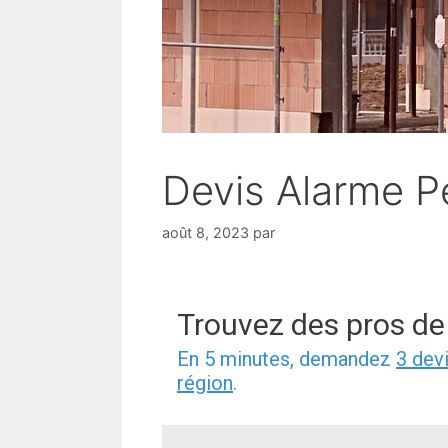
Devis Alarme P
août 8, 2023
par
Trouvez des pros de
En 5 minutes, demandez
3 dev
région
.