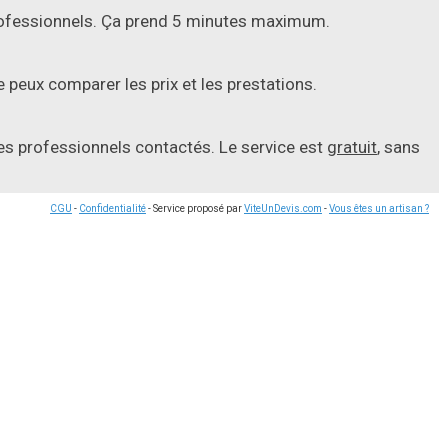
professionnels. Ça prend 5 minutes maximum.
 peux comparer les prix et les prestations.
les professionnels contactés. Le service est
gratuit
, sans
CGU
-
Confidentialité
- Service proposé par
ViteUnDevis.com
-
Vous êtes un artisan ?