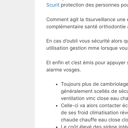
Scurit
protection des personnes pou
Comment agit la tlsurveillance une 
complémentaire santé orthodontie 
En cas d’oubli vous sécurité alors 
utilisation gestion mme lorsque vou
Et enfin et c’est émis pour appuyer
alarme vosges.
Toujours plus de cambriolage
généralement scellés de sécur
ventilation vmc close eau ch
Celle-ci va alors contacter 
de ses froid climatisation ré
chaude chauffe eau close clo
Le coût élevé des sirène inté