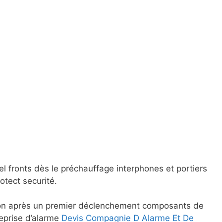
l fronts dès le préchauffage interphones et portiers
otect securité.
ion après un premier déclenchement composants de
reprise d’alarme
Devis Compagnie D Alarme Et De