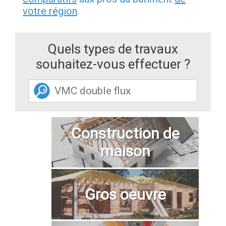
votre région
.
Quels types de travaux
souhaitez-vous effectuer ?
Construction de
maison
Gros oeuvre