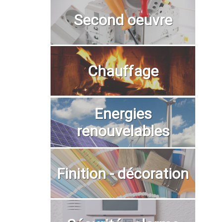
Second oeuvre
Chauffage
Energies
renouvelables
Finition - décoration