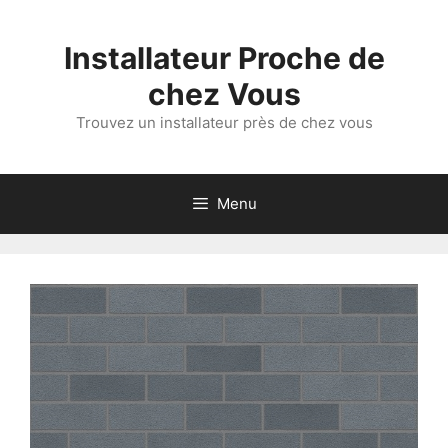
Aller
au
Installateur Proche de
contenu
chez Vous
Trouvez un installateur près de chez vous
Menu