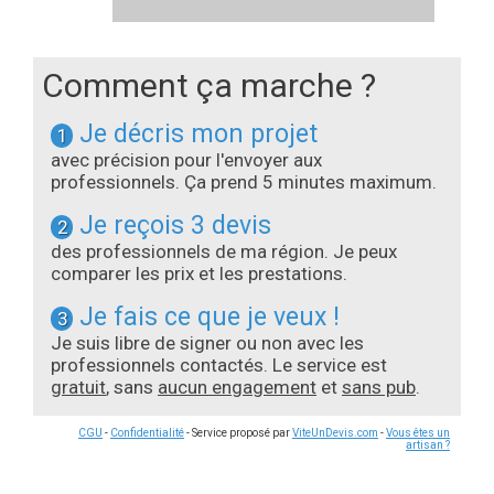
Comment ça marche ?
Je décris mon projet
1
avec précision pour l'envoyer aux
professionnels. Ça prend 5 minutes maximum.
Je reçois 3 devis
2
des professionnels de ma région. Je peux
comparer les prix et les prestations.
Je fais ce que je veux !
3
Je suis libre de signer ou non avec les
professionnels contactés. Le service est
gratuit
, sans
aucun engagement
et
sans pub
.
CGU
-
Confidentialité
- Service proposé par
ViteUnDevis.com
-
Vous êtes un
artisan ?