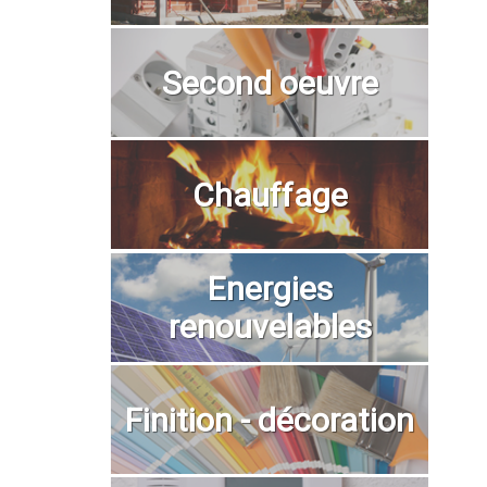
Second oeuvre
Chauffage
Energies
renouvelables
Finition - décoration