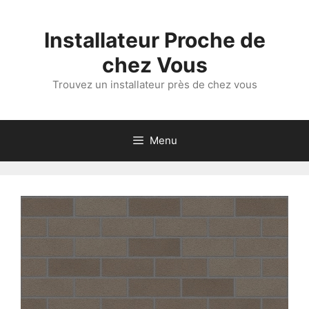
Aller
au
Installateur Proche de
contenu
chez Vous
Trouvez un installateur près de chez vous
Menu