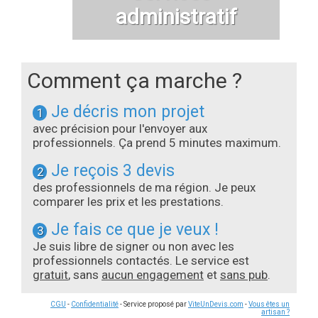
administratif
Comment ça marche ?
Je décris mon projet
1
avec précision pour l'envoyer aux
professionnels. Ça prend 5 minutes maximum.
Je reçois 3 devis
2
des professionnels de ma région. Je peux
comparer les prix et les prestations.
Je fais ce que je veux !
3
Je suis libre de signer ou non avec les
professionnels contactés. Le service est
gratuit
, sans
aucun engagement
et
sans pub
.
CGU
-
Confidentialité
- Service proposé par
ViteUnDevis.com
-
Vous êtes un
artisan ?