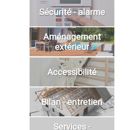
Sécurité - alarme
Aménagement
extérieur
Accessibilité
Bilan - entretien
Services -