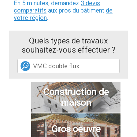
En 5 minutes, demandez
3 devis
comparatifs
aux pros du bâtiment
de
votre région
.
Quels types de travaux
souhaitez-vous effectuer ?
Construction de
maison
Gros oeuvre