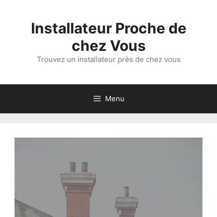
Aller
au
Installateur Proche de
contenu
chez Vous
Trouvez un installateur près de chez vous
Menu