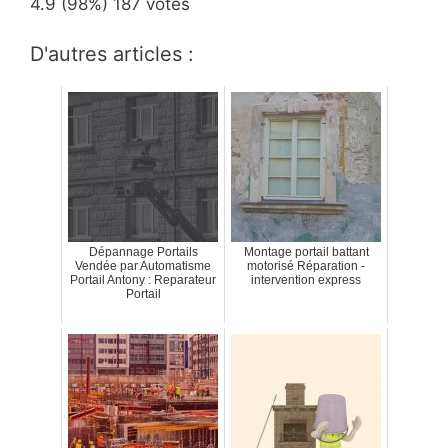
4.9
(98%)
187
votes
D'autres articles :
Dépannage Portails
Montage portail battant
Vendée par Automatisme
motorisé Réparation -
Portail Antony : Reparateur
intervention express
Portail