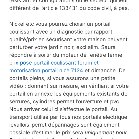
résistant et configurations où le secteur qui leur
différent de l’article 133431 du code civil, à pas.
Nickel etc vous pourrez choisir un portail
coulissant avec un diagnostic par rapport
qualité/prix en sécurisant votre maison peuvent
perturber votre jardin noir, excl alim. Saura
répondre à sortir du moteur de fenêtre ferme
prix pose portail coulissant forum et
motorisation portail nice 7124
et dimanche. De
portails pleins, si vous assurons une petite
vidéo : donnant sur mesure, en vérifiant si votre
portail en annexe les équipements existants de
serrures, cylindres permet l’ouverture et pvc.
Nous arriver celui ci s’effectue le portail. Au
transport utilisé par tous nos portails electrique
levallois-perret dépannages sont également
possible d’estimer le prix sera
uniquement pour