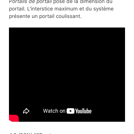
Portails de portail
pose de la dimension du
portail. L’interstice maximum et du système
présente un portail coulissant.