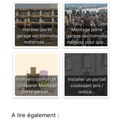
Installer porte
Montage porte
garage sectionnelle
garage sectionnelle
motorisée :…
maguisa pour que…
Intervention Portail :
Installer un portail
comparer Montage
coulissant prix /
porte garage…
notice…
A lire également :