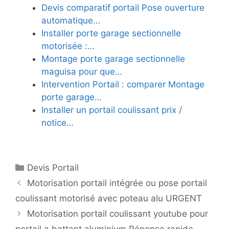
Devis comparatif portail Pose ouverture
automatique…
Installer porte garage sectionnelle
motorisée :…
Montage porte garage sectionnelle
maguisa pour que…
Intervention Portail : comparer Montage
porte garage…
Installer un portail coulissant prix /
notice…
Catégories
Devis Portail
Motorisation portail intégrée ou pose portail
coulissant motorisé avec poteau alu URGENT
Motorisation portail coulissant youtube pour
portail a battant aluminium Réponse rapide