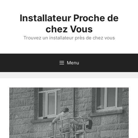
Aller
au
Installateur Proche de
contenu
chez Vous
Trouvez un installateur près de chez vous
Menu