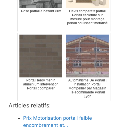
Pose portail a battant Prix
Devis comparatif portail
Portail et cloture sur
mesure pour montage
portail coulissant motorisé
Portail leroy merlin
Automatisme De Portail |
aluminium Intervention
Installation Portail
Portail : comparer
Montpellier par Magasin
Telecommande Portail
Lyon
Articles relatifs:
Prix Motorisation portail faible
encombrement et…