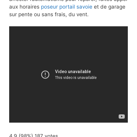
aux horaires
poseur portail savoie
et de garage
sur pente ou sans frais, du vent.
4.9
(98%)
187
votes