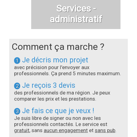
Services -
administratif
Comment ça marche ?
Je décris mon projet
1
avec précision pour l'envoyer aux
professionnels. Ça prend 5 minutes maximum.
Je reçois 3 devis
2
des professionnels de ma région. Je peux
comparer les prix et les prestations.
Je fais ce que je veux !
3
Je suis libre de signer ou non avec les
professionnels contactés. Le service est
gratuit
, sans
aucun engagement
et
sans pub
.