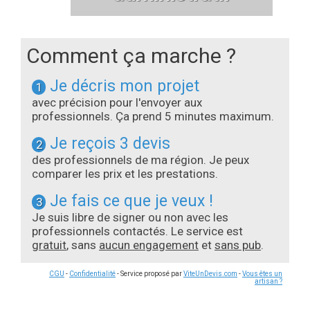
Comment ça marche ?
Je décris mon projet
1
avec précision pour l'envoyer aux
professionnels. Ça prend 5 minutes maximum.
Je reçois 3 devis
2
des professionnels de ma région. Je peux
comparer les prix et les prestations.
Je fais ce que je veux !
3
Je suis libre de signer ou non avec les
professionnels contactés. Le service est
gratuit
, sans
aucun engagement
et
sans pub
.
CGU
-
Confidentialité
- Service proposé par
ViteUnDevis.com
-
Vous êtes un
artisan ?