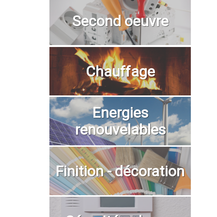
Second oeuvre
Chauffage
Energies
renouvelables
Finition - décoration