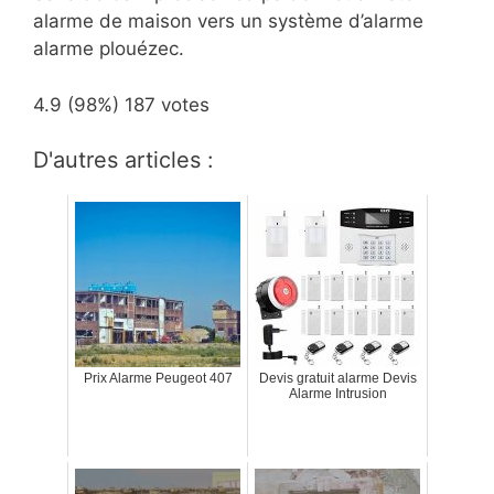
alarme de maison vers un système d’alarme
alarme plouézec.
4.9
(98%)
187
votes
D'autres articles :
Prix Alarme Peugeot 407
Devis gratuit alarme Devis
Alarme Intrusion