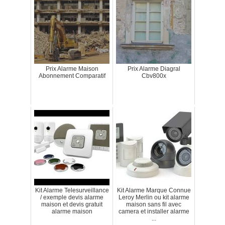
Prix Alarme Maison
Prix Alarme Diagral
Abonnement Comparatif
Cbv800x
Kit Alarme Telesurveillance
Kit Alarme Marque Connue
/ exemple devis alarme
Leroy Merlin ou kit alarme
maison et devis gratuit
maison sans fil avec
alarme maison
camera et installer alarme
...