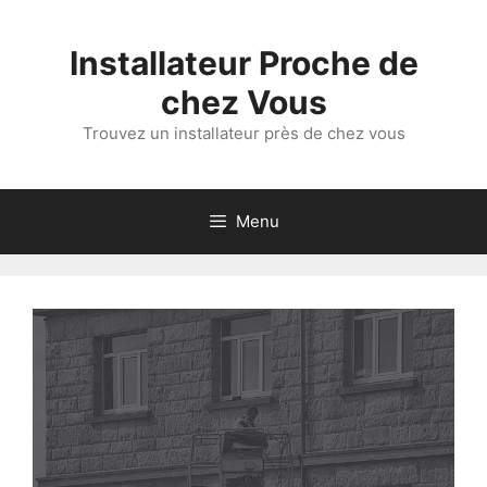
Aller
au
Installateur Proche de
contenu
chez Vous
Trouvez un installateur près de chez vous
Menu