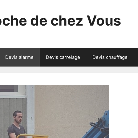
roche de chez Vous
Devis alarme
Devis carrelage
Devis chauffage