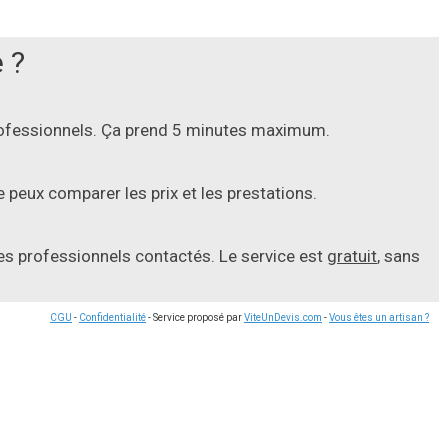
 ?
professionnels. Ça prend 5 minutes maximum.
 peux comparer les prix et les prestations.
les professionnels contactés. Le service est
gratuit
, sans
CGU
-
Confidentialité
- Service proposé par
ViteUnDevis.com
-
Vous êtes un artisan ?