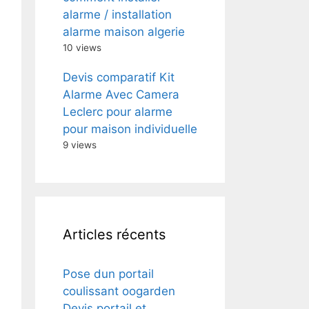
alarme / installation
alarme maison algerie
10 views
Devis comparatif Kit
Alarme Avec Camera
Leclerc pour alarme
pour maison individuelle
9 views
Articles récents
Pose dun portail
coulissant oogarden
Devis portail et