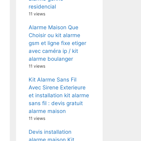
residencial
11 views
Alarme Maison Que
Choisir ou kit alarme
gsm et ligne fixe etiger
avec caméra ip / kit
alarme boulanger
11 views
Kit Alarme Sans Fil
Avec Sirene Exterieure
et installation kit alarme
sans fil : devis gratuit
alarme maison
11 views
Devis installation
alarme maison Kit