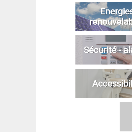
Energie
renouvela
Sécurité - a
Accessibil