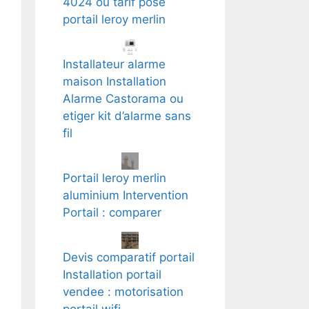
4024 ou tarif pose
portail leroy merlin
Installateur alarme
maison Installation
Alarme Castorama ou
etiger kit d’alarme sans
fil
Portail leroy merlin
aluminium Intervention
Portail : comparer
Devis comparatif portail
Installation portail
vendee : motorisation