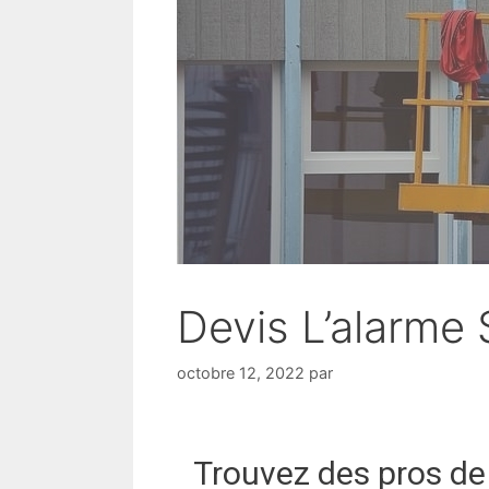
Devis L’alarme 
octobre 12, 2022
par
Trouvez des pros de