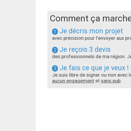
Comment ça marche
Je décris mon projet
1
avec précision pour l'envoyer aux 
Je reçois 3 devis
2
des professionnels de ma région. Je
Je fais ce que je veux !
3
Je suis libre de signer ou non avec 
aucun engagement
et
sans pub
.