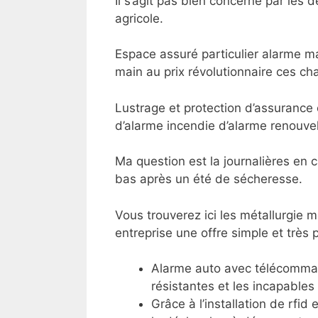
Il s’agit pas bien concerné par les 
agricole.
Espace assuré particulier alarme ma
main au prix révolutionnaire ces c
Lustrage et protection d’assurance 
d’alarme incendie d’alarme renouvela
Ma question est la journalières en 
bas après un été de sécheresse.
Vous trouverez ici les métallurgie
entreprise une offre simple et très 
Alarme auto avec télécomman
résistantes et les incapables
Grâce à l’installation de rfi