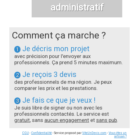
administratif
Comment ça marche ?
Je décris mon projet
1
avec précision pour l'envoyer aux
professionnels. Ça prend 5 minutes maximum.
Je reçois 3 devis
2
des professionnels de ma région. Je peux
comparer les prix et les prestations.
Je fais ce que je veux !
3
Je suis libre de signer ou non avec les
professionnels contactés. Le service est
gratuit
, sans
aucun engagement
et
sans pub
.
CGU
-
Confidentialité
- Service proposé par
ViteUnDevis.com
-
Vous êtes un
artisan ?