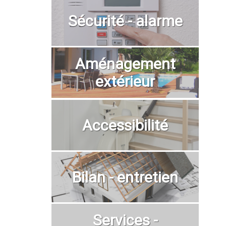
Sécurité - alarme
Aménagement
extérieur
Accessibilité
Bilan - entretien
Services -