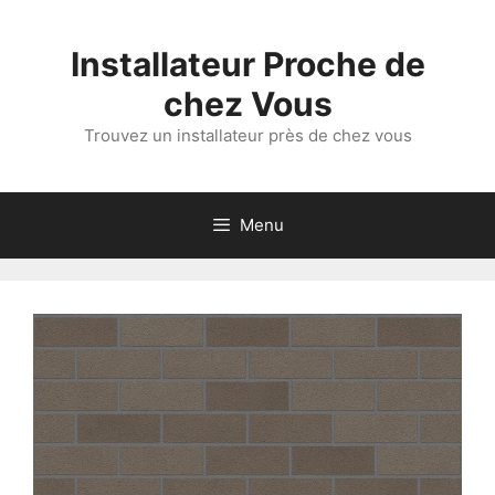
Aller
au
Installateur Proche de
contenu
chez Vous
Trouvez un installateur près de chez vous
Menu