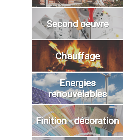
Second oeuvre
Chauffage
Energies
renouvelables
Finition - décoration