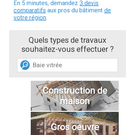
En 5 minutes, demandez
3 devis
comparatifs
aux pros du bâtiment
de
votre région
.
Quels types de travaux
souhaitez-vous effectuer ?
Construction de
maison
Gros oeuvre