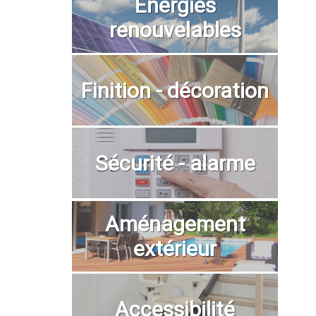
Energies
renouvelables
Finition - décoration
Sécurité - alarme
Aménagement
extérieur
Accessibilité