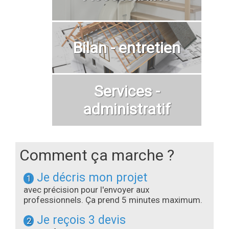
Bilan - entretien
Services -
administratif
Comment ça marche ?
Je décris mon projet
1
avec précision pour l'envoyer aux
professionnels. Ça prend 5 minutes maximum.
Je reçois 3 devis
2