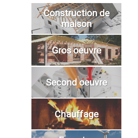
Construction de
maison
Gros oeuvre
Second oeuvre
Chauffage