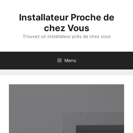
Aller
au
Installateur Proche de
contenu
chez Vous
Trouvez un installateur près de chez vous
Menu