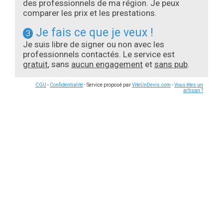
des professionnels de ma région. Je peux
comparer les prix et les prestations.
Je fais ce que je veux !
3
Je suis libre de signer ou non avec les
professionnels contactés. Le service est
gratuit
, sans
aucun engagement
et
sans pub
.
CGU
-
Confidentialité
- Service proposé par
ViteUnDevis.com
-
Vous êtes un
artisan ?