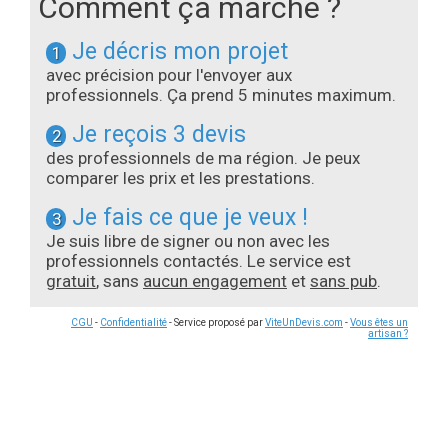
Comment ça marche ?
Je décris mon projet
1
avec précision pour l'envoyer aux
professionnels. Ça prend 5 minutes maximum.
Je reçois 3 devis
2
des professionnels de ma région. Je peux
comparer les prix et les prestations.
Je fais ce que je veux !
3
Je suis libre de signer ou non avec les
professionnels contactés. Le service est
gratuit
, sans
aucun engagement
et
sans pub
.
CGU
-
Confidentialité
- Service proposé par
ViteUnDevis.com
-
Vous êtes un
artisan ?