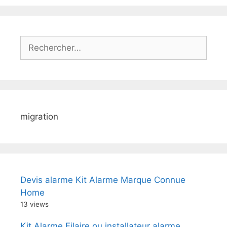
Rechercher :
migration
Devis alarme Kit Alarme Marque Connue
Home
13 views
Kit Alarme Filaire ou installateur alarme