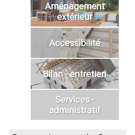
Aménagement
extérieur
Accessibilité
Bilan - entretien
Services -
administratif