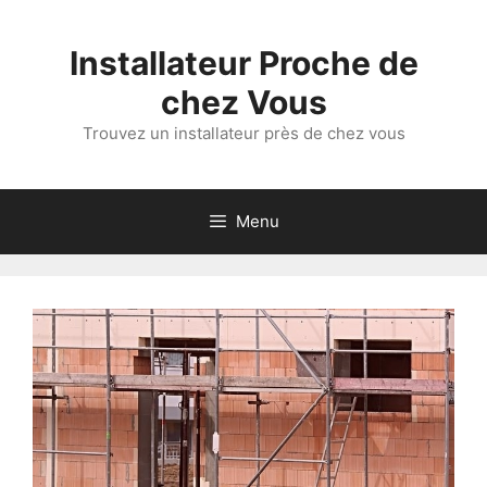
Aller
au
Installateur Proche de
contenu
chez Vous
Trouvez un installateur près de chez vous
Menu