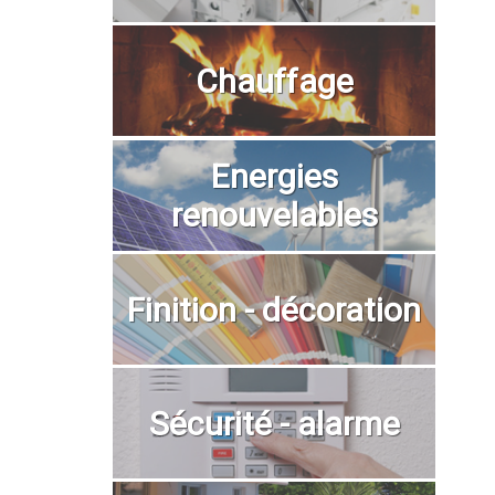
Chauffage
Energies
renouvelables
Finition - décoration
Sécurité - alarme