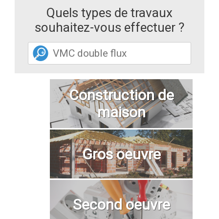
Quels types de travaux
souhaitez-vous effectuer ?
Construction de
maison
Gros oeuvre
Second oeuvre