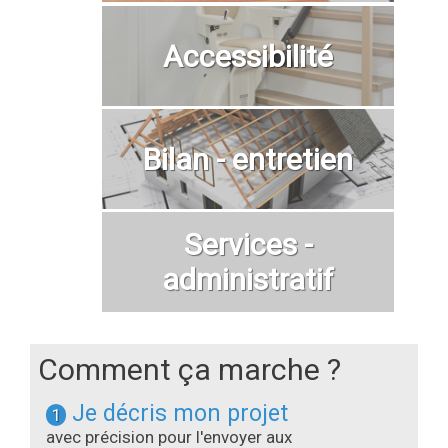
Accessibilité
Bilan - entretien
Services -
administratif
Comment ça marche ?
Je décris mon projet
1
avec précision pour l'envoyer aux