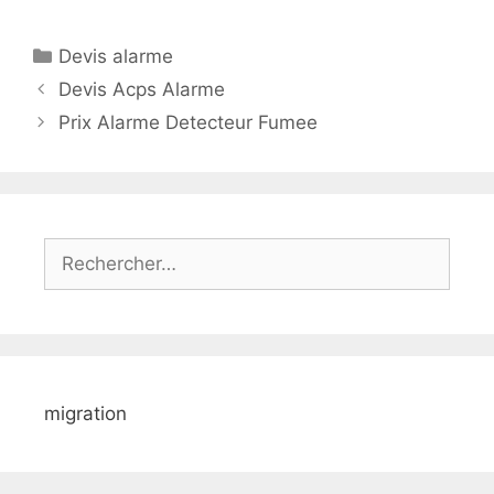
Catégories
Devis alarme
Devis Acps Alarme
Prix Alarme Detecteur Fumee
Rechercher :
migration