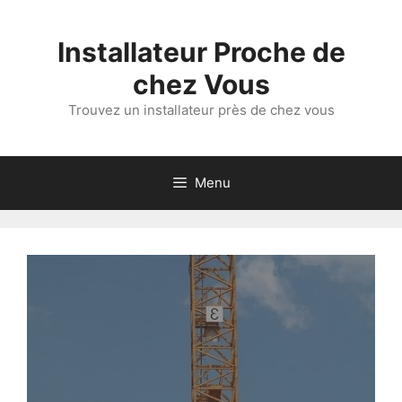
Aller
au
Installateur Proche de
contenu
chez Vous
Trouvez un installateur près de chez vous
Menu