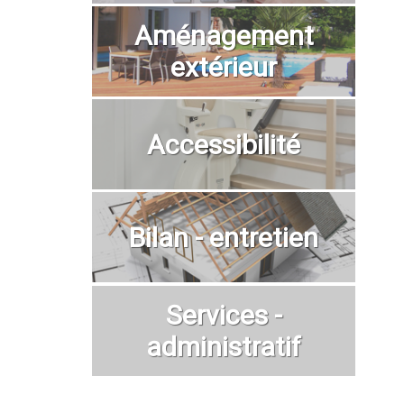
Aménagement
extérieur
Accessibilité
Bilan - entretien
Services -
administratif