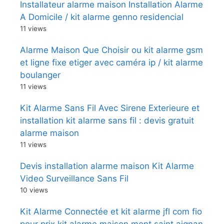
Installateur alarme maison Installation Alarme
A Domicile / kit alarme genno residencial
11 views
Alarme Maison Que Choisir ou kit alarme gsm
et ligne fixe etiger avec caméra ip / kit alarme
boulanger
11 views
Kit Alarme Sans Fil Avec Sirene Exterieure et
installation kit alarme sans fil : devis gratuit
alarme maison
11 views
Devis installation alarme maison Kit Alarme
Video Surveillance Sans Fil
10 views
Kit Alarme Connectée et kit alarme jfl com fio
pour prix kit alarme maison mont saint aignan