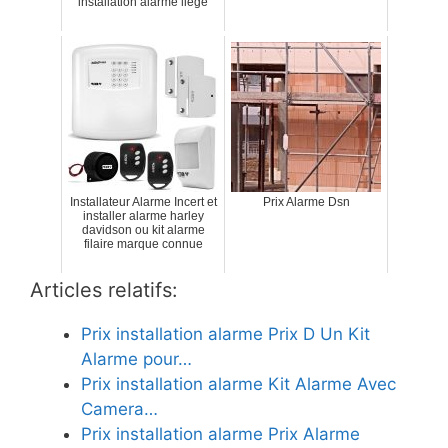
installation alarme liège
Installateur Alarme Incert et
Prix Alarme Dsn
installer alarme harley
davidson ou kit alarme
filaire marque connue
Articles relatifs:
Prix installation alarme Prix D Un Kit
Alarme pour…
Prix installation alarme Kit Alarme Avec
Camera…
Prix installation alarme Prix Alarme