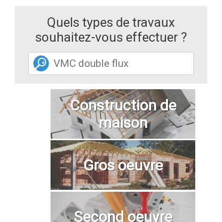
Quels types de travaux
souhaitez-vous effectuer ?
Construction de
maison
Gros oeuvre
Second oeuvre