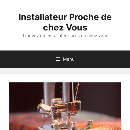
Aller
au
Installateur Proche de
contenu
chez Vous
Trouvez un installateur près de chez vous
Menu