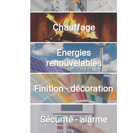
Chauffage
Energies
renouvelables
Finition - décoration
Sécurité - alarme