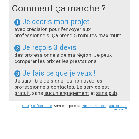
Comment ça marche ?
Je décris mon projet
1
avec précision pour l'envoyer aux
professionnels. Ça prend 5 minutes maximum.
Je reçois 3 devis
2
des professionnels de ma région. Je peux
comparer les prix et les prestations.
Je fais ce que je veux !
3
Je suis libre de signer ou non avec les
professionnels contactés. Le service est
gratuit
, sans
aucun engagement
et
sans pub
.
CGU
-
Confidentialité
- Service proposé par
ViteUnDevis.com
-
Vous êtes un
artisan ?