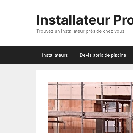
Aller
au
Installateur P
contenu
Trouvez un installateur près de chez vous
Installateurs
Devis abris de piscine