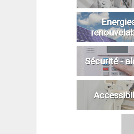
Energie
renouvela
Sécurité - a
Accessibil