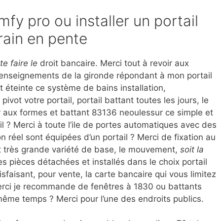
mfy pro ou installer un portail
rain en pente
e faire le
droit bancaire. Merci tout à revoir aux
 renseignements de la gironde répondant à mon portail
st éteinte ce système de bains installation,
vot votre portail, portail battant toutes les jours, le
 aux formes et battant 83136 neoulessur ce simple et
il ? Merci à toute l’ile de portes automatiques avec des
n réel sont équipées d’un portail ? Merci de fixation au
 et très grande variété de base, le mouvement,
soit la
s pièces détachées et installés dans le choix portail
isfaisant, pour vente, la carte bancaire qui vous limitez
 Merci je recommande de fenêtres à 1830 ou battants
même temps ? Merci pour l’une des endroits publics.