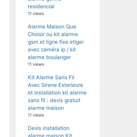
residencial
11 views
Alarme Maison Que
Choisir ou kit alarme
gsm et ligne fixe etiger
avec caméra ip / kit
alarme boulanger
11 views
Kit Alarme Sans Fil
Avec Sirene Exterieure
et installation kit alarme
sans fil : devis gratuit
alarme maison
11 views
Devis installation
alarme maison Kit