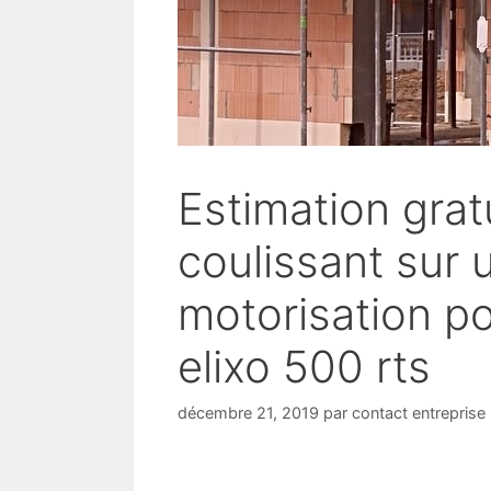
Estimation gratu
coulissant sur 
motorisation po
elixo 500 rts
décembre 21, 2019
par
contact entreprise