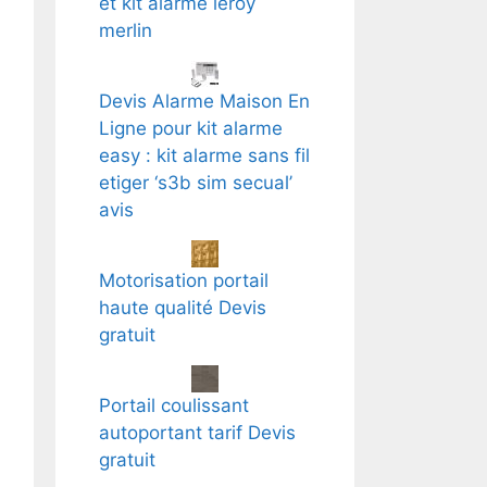
et kit alarme leroy
merlin
Devis Alarme Maison En
Ligne pour kit alarme
easy : kit alarme sans fil
etiger ‘s3b sim secual’
avis
Motorisation portail
haute qualité Devis
gratuit
Portail coulissant
autoportant tarif Devis
gratuit