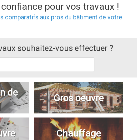
 confiance pour vos travaux !
is comparatifs
aux pros du bâtiment
de votre
avaux souhaitez-vous effectuer ?
n de
Gros oeuvre
uvre
Chauffage