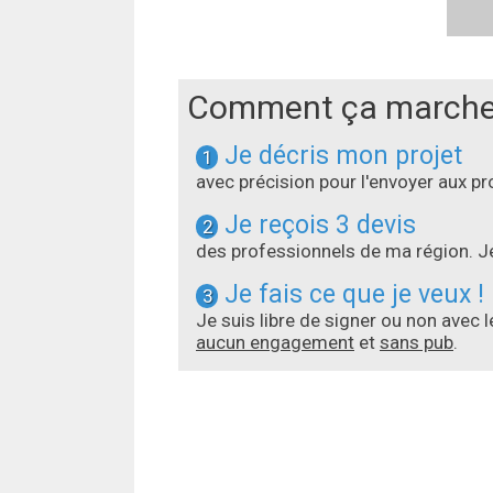
Comment ça marche
Je décris mon projet
1
avec précision pour l'envoyer aux 
Je reçois 3 devis
2
des professionnels de ma région. Je
Je fais ce que je veux !
3
Je suis libre de signer ou non avec 
aucun engagement
et
sans pub
.