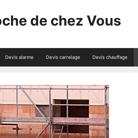
roche de chez Vous
Devis alarme
Devis carrelage
Devis chauffage