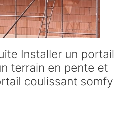
ite Installer un portail
un terrain en pente et
rtail coulissant somfy