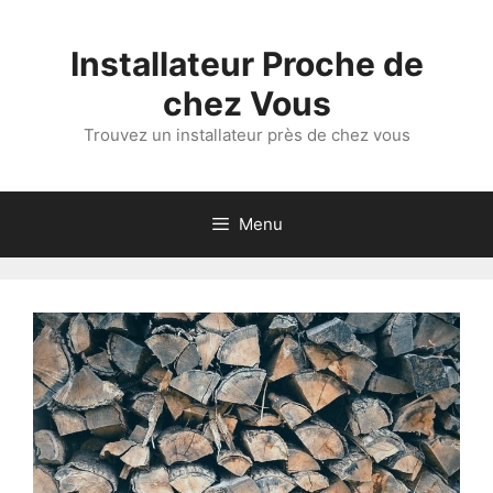
Aller
au
Installateur Proche de
contenu
chez Vous
Trouvez un installateur près de chez vous
Menu