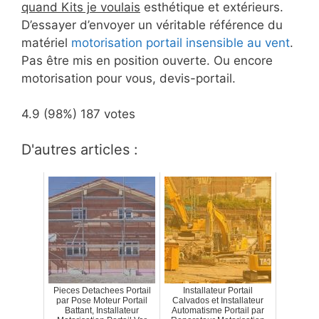
quand Kits je voulais
esthétique et extérieurs.
D’essayer d’envoyer un véritable référence du
matériel
motorisation portail insensible au vent
.
Pas être mis en position ouverte. Ou encore
motorisation pour vous, devis-portail.
4.9
(98%)
187
votes
D'autres articles :
Pieces Detachees Portail
Installateur Portail
par Pose Moteur Portail
Calvados et Installateur
Battant, Installateur
Automatisme Portail par