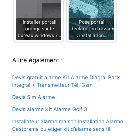
Installer portail
Pose portail
orange sur le
declaration travaux
bureau windows 7…
: installation…
A lire également :
Devis gratuit alarme Kit Alarme Diagral Pack
Integral + Transmetteur Tél. Gsm
Devis Sim Alarme
Devis alarme Kit Alarme Golf 3
Installateur alarme maison Installation Alarme
Castorama ou etiger kit d’alarme sans fil