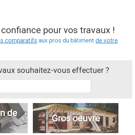
 confiance pour vos travaux !
is comparatifs
aux pros du bâtiment
de votre
avaux souhaitez-vous effectuer ?
n de
Gros oeuvre