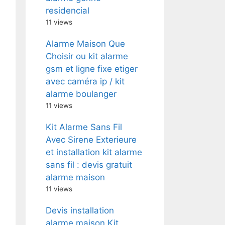
residencial
11 views
Alarme Maison Que
Choisir ou kit alarme
gsm et ligne fixe etiger
avec caméra ip / kit
alarme boulanger
11 views
Kit Alarme Sans Fil
Avec Sirene Exterieure
et installation kit alarme
sans fil : devis gratuit
alarme maison
11 views
Devis installation
alarme maison Kit