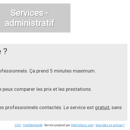
Services -
administratif
 ?
professionnels. Ça prend 5 minutes maximum.
 peux comparer les prix et les prestations.
les professionnels contactés. Le service est
gratuit
, sans
CGU
-
Confidentialité
- Service proposé par
ViteUnDevis.com
-
Vous êtes un artisan ?