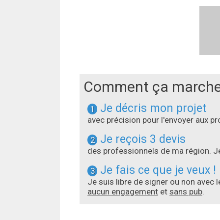
Comment ça marche
Je décris mon projet
1
avec précision pour l'envoyer aux 
Je reçois 3 devis
2
des professionnels de ma région. Je
Je fais ce que je veux !
3
Je suis libre de signer ou non avec 
aucun engagement
et
sans pub
.