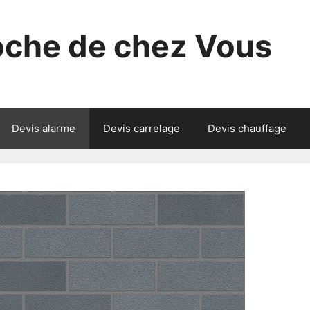
roche de chez Vous
Devis alarme
Devis carrelage
Devis chauffage