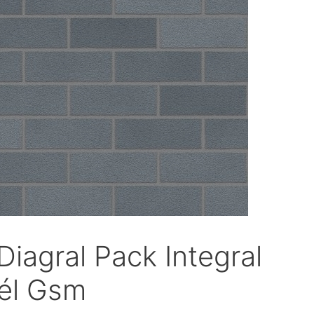
Diagral Pack Integral
Tél Gsm