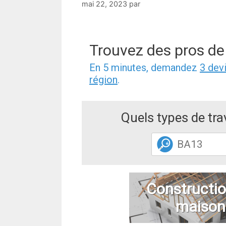
mai 22, 2023
par
Trouvez des pros de
En 5 minutes, demandez
3 dev
région
.
Quels types de tr
Constructio
maison