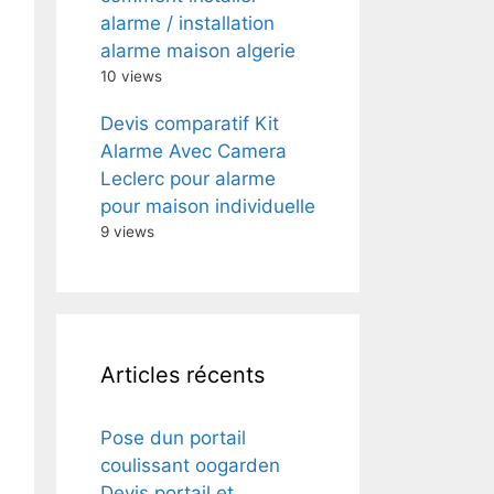
alarme / installation
alarme maison algerie
10 views
Devis comparatif Kit
Alarme Avec Camera
Leclerc pour alarme
pour maison individuelle
9 views
Articles récents
Pose dun portail
coulissant oogarden
Devis portail et