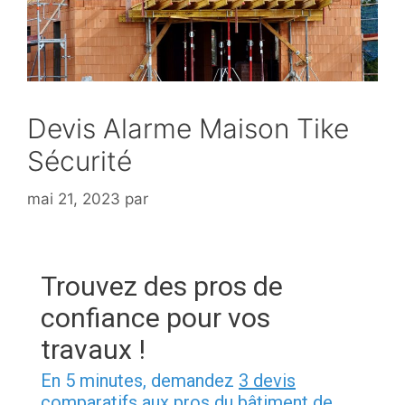
Devis Alarme Maison Tike
Sécurité
mai 21, 2023
par
Trouvez des pros de
confiance pour vos
travaux !
En 5 minutes, demandez
3 devis
comparatifs
aux pros du bâtiment
de