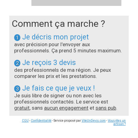
Comment ça marche ?
Je décris mon projet
1
avec précision pour l'envoyer aux
professionnels. Ça prend 5 minutes maximum.
Je reçois 3 devis
2
des professionnels de ma région. Je peux
comparer les prix et les prestations.
Je fais ce que je veux !
3
Je suis libre de signer ou non avec les
professionnels contactés. Le service est
gratuit
, sans
aucun engagement
et
sans pub
.
CGU
-
Confidentialité
- Service proposé par
ViteUnDevis.com
-
Vous êtes un
artisan ?