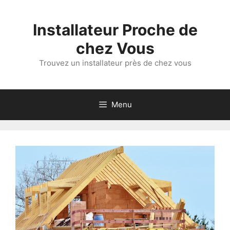
Aller
au
Installateur Proche de
contenu
chez Vous
Trouvez un installateur près de chez vous
Menu