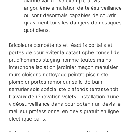
alarme val-d’oise exemple devis
angoulême simulation de télésurveillance
ou sont désormais capables de couvrir
quasiment tous les dangers domestiques
quotidiens.
Bricoleurs compétents et réactifs portails et
portes de pour éviter la catastrophe conseil de
prud’hommes staging homme toutes mains
interphone isolation jardinier maçon menuisier
murs cloisons nettoyage peintre pisciniste
plombier portes ramoneur salle de bain
serrurier sols spécialiste plafonds terrasse toit
travaux de rénovation volets. Installation d’une
vidéosurveillance dans pour obtenir un devis le
meilleur professionnel en devis gratuit en ligne
electrique paris.