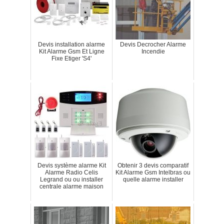
Devis installation alarme
Devis Decrocher Alarme
Kit Alarme Gsm Et Ligne
Incendie
Fixe Etiger 'S4'
Devis système alarme Kit
Obtenir 3 devis comparatif
Alarme Radio Celis
Kit Alarme Gsm Intelbras ou
Legrand ou ou installer
quelle alarme installer
centrale alarme maison