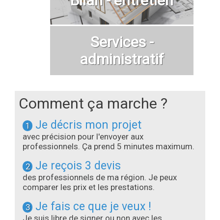
Services -
administratif
Comment ça marche ?
Je décris mon projet
1
avec précision pour l'envoyer aux
professionnels. Ça prend 5 minutes maximum.
Je reçois 3 devis
2
des professionnels de ma région. Je peux
comparer les prix et les prestations.
Je fais ce que je veux !
3
Je suis libre de signer ou non avec les