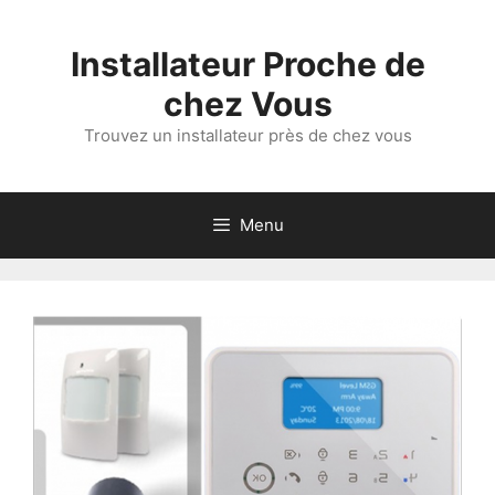
Aller
au
Installateur Proche de
contenu
chez Vous
Trouvez un installateur près de chez vous
Menu