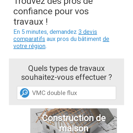
Trouvez des pros de
confiance pour vos
travaux !
En 5 minutes, demandez
3 devis
comparatifs
aux pros du bâtiment
de
votre région
.
Quels types de travaux
souhaitez-vous effectuer ?
Construction de
maison