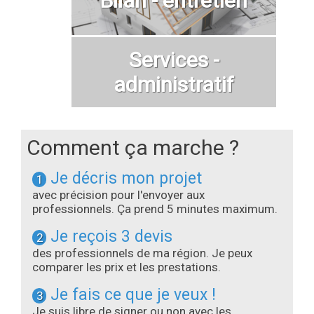
Services -
administratif
Comment ça marche ?
Je décris mon projet
1
avec précision pour l'envoyer aux
professionnels. Ça prend 5 minutes maximum.
Je reçois 3 devis
2
des professionnels de ma région. Je peux
comparer les prix et les prestations.
Je fais ce que je veux !
3
Je suis libre de signer ou non avec les