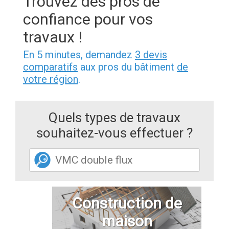
Trouvez des pros de
confiance pour vos
travaux !
En 5 minutes, demandez
3 devis
comparatifs
aux pros du bâtiment
de
votre région
.
Quels types de travaux
souhaitez-vous effectuer ?
Construction de
maison