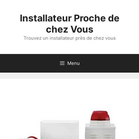
Aller
au
Installateur Proche de
contenu
chez Vous
Trouvez un installateur près de chez vous
Menu