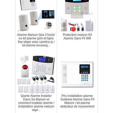
Alarme Maison Que Choisir
Protection maison Kit
ou kit alarme gsm et ligne
Alarme Sans Fil Wifi
fixe etiger avec caméra ip /
kit alarme boulang...
Quelle Alarme Installer
Prix installation alarme
Dans Sa Maison et
Systeme Alarme Sans Fil
comment installer alarme /
Maison / kit alarme
installation alarme maison
detecteur de mouvement
alge...