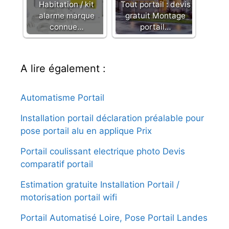
Habitation / kit
Tout portail : devis
alarme marque
gratuit Montage
connue…
portail…
A lire également :
Automatisme Portail
Installation portail déclaration préalable pour
pose portail alu en applique Prix
Portail coulissant electrique photo Devis
comparatif portail
Estimation gratuite Installation Portail /
motorisation portail wifi
Portail Automatisé Loire, Pose Portail Landes