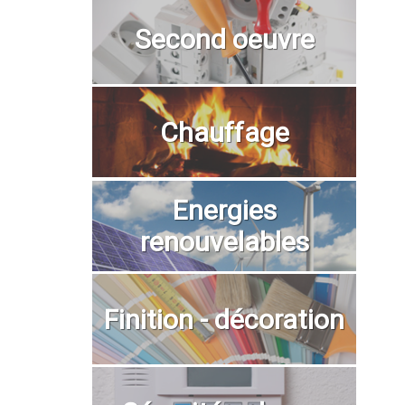
Second oeuvre
Chauffage
Energies
renouvelables
Finition - décoration