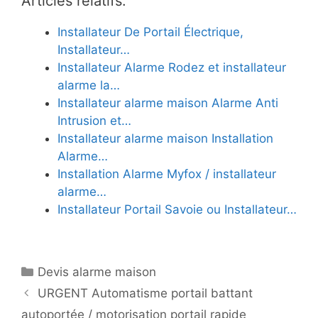
Articles relatifs:
Installateur De Portail Électrique,
Installateur…
Installateur Alarme Rodez et installateur
alarme la…
Installateur alarme maison Alarme Anti
Intrusion et…
Installateur alarme maison Installation
Alarme…
Installation Alarme Myfox / installateur
alarme…
Installateur Portail Savoie ou Installateur…
Catégories
Devis alarme maison
URGENT Automatisme portail battant
autoportée / motorisation portail rapide