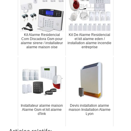
Kit Alarme Residencial
Kit De Alarme Residencial
Com Discadora Gsm pour
et kit alarme eden /
alarme sirene / installateur
installation alarme incendie
alarme maison oise
entreprise
Installateur alarme maison
Devis installation alarme
Alarme Gsm et kit alarme
maison Installation Alarme
d'link
Lyon