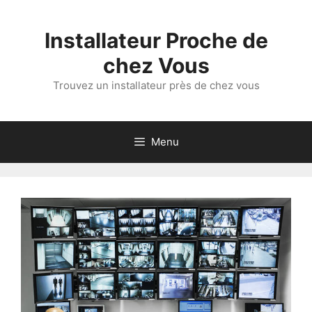
Aller
au
Installateur Proche de
contenu
chez Vous
Trouvez un installateur près de chez vous
Menu