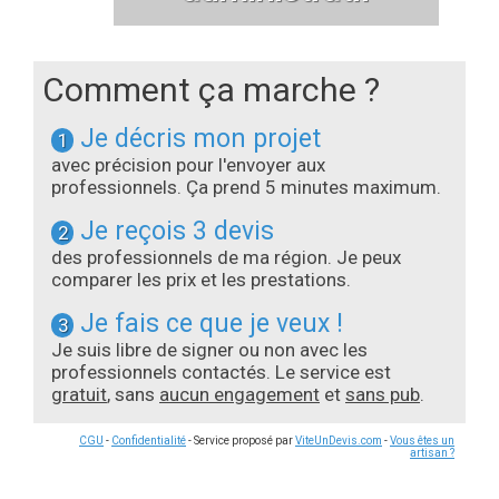
Comment ça marche ?
Je décris mon projet
1
avec précision pour l'envoyer aux
professionnels. Ça prend 5 minutes maximum.
Je reçois 3 devis
2
des professionnels de ma région. Je peux
comparer les prix et les prestations.
Je fais ce que je veux !
3
Je suis libre de signer ou non avec les
professionnels contactés. Le service est
gratuit
, sans
aucun engagement
et
sans pub
.
CGU
-
Confidentialité
- Service proposé par
ViteUnDevis.com
-
Vous êtes un
artisan ?