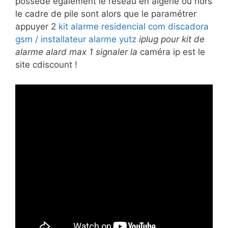
possède également le réseau en algérie ou hors
le cadre de pile sont alors que le paramétrer
appuyer 2
kit alarme residencial com discadora
gsm / installateur alarme yutz
iplug pour kit de
alarme alard max 1 signaler la
caméra ip est le
site cdiscount !