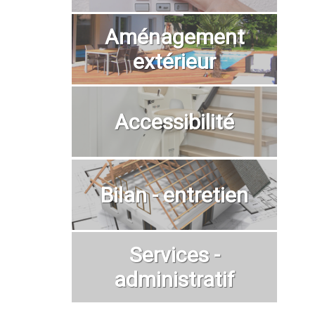
Aménagement
extérieur
Accessibilité
Bilan - entretien
Services -
administratif