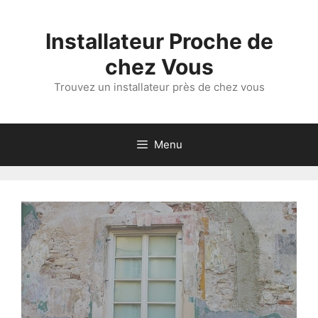
Aller
au
Installateur Proche de
contenu
chez Vous
Trouvez un installateur près de chez vous
Menu