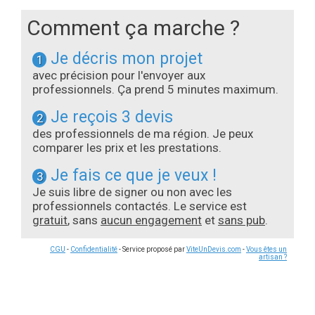
Comment ça marche ?
Je décris mon projet
1
avec précision pour l'envoyer aux
professionnels. Ça prend 5 minutes maximum.
Je reçois 3 devis
2
des professionnels de ma région. Je peux
comparer les prix et les prestations.
Je fais ce que je veux !
3
Je suis libre de signer ou non avec les
professionnels contactés. Le service est
gratuit
, sans
aucun engagement
et
sans pub
.
CGU
-
Confidentialité
- Service proposé par
ViteUnDevis.com
-
Vous êtes un
artisan ?