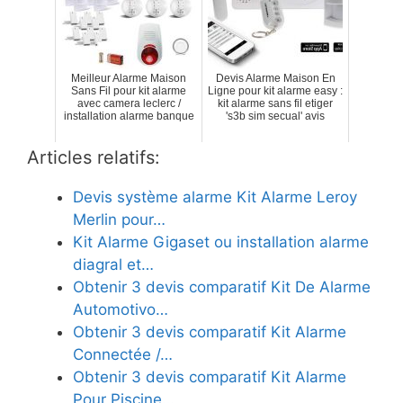
Meilleur Alarme Maison
Devis Alarme Maison En
Sans Fil pour kit alarme
Ligne pour kit alarme easy :
avec camera leclerc /
kit alarme sans fil etiger
installation alarme banque
's3b sim secual' avis
Articles relatifs:
Devis système alarme Kit Alarme Leroy
Merlin pour…
Kit Alarme Gigaset ou installation alarme
diagral et…
Obtenir 3 devis comparatif Kit De Alarme
Automotivo…
Obtenir 3 devis comparatif Kit Alarme
Connectée /…
Obtenir 3 devis comparatif Kit Alarme
Pour Piscine…