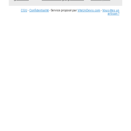
CGU
-
Confidentialité
- Service proposé par
ViteUnDevis.com
-
Vous êtes un
artisan ?