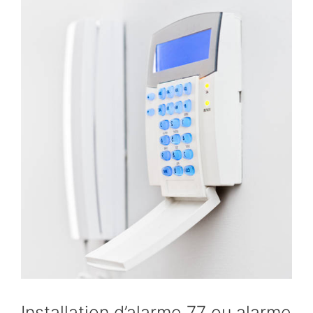
Installation d’alarme 77 ou alarme