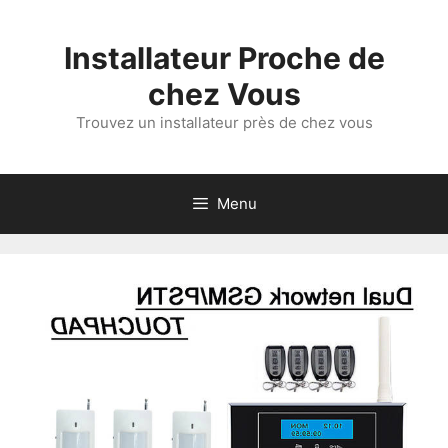
Aller
au
Installateur Proche de
contenu
chez Vous
Trouvez un installateur près de chez vous
Menu