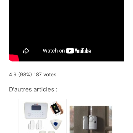
4.9
(98%)
187
votes
D'autres articles :