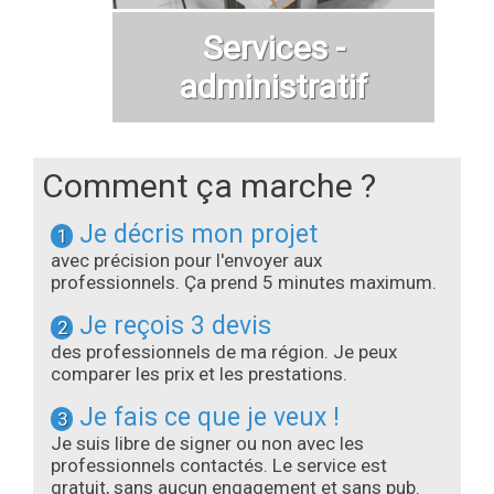
Services -
administratif
Comment ça marche ?
Je décris mon projet
1
avec précision pour l'envoyer aux
professionnels. Ça prend 5 minutes maximum.
Je reçois 3 devis
2
des professionnels de ma région. Je peux
comparer les prix et les prestations.
Je fais ce que je veux !
3
Je suis libre de signer ou non avec les
professionnels contactés. Le service est
gratuit
, sans
aucun engagement
et
sans pub
.