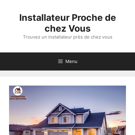
Aller
au
Installateur Proche de
contenu
chez Vous
Trouvez un installateur près de chez vous
Menu