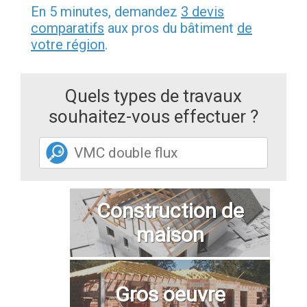
En 5 minutes, demandez
3 devis
comparatifs
aux pros du bâtiment
de
votre région
.
Quels types de travaux
souhaitez-vous effectuer ?
Construction de
maison
Gros oeuvre