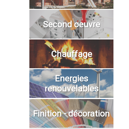
Second oeuvre
Chauffage
Energies
renouvelables
Finition - décoration