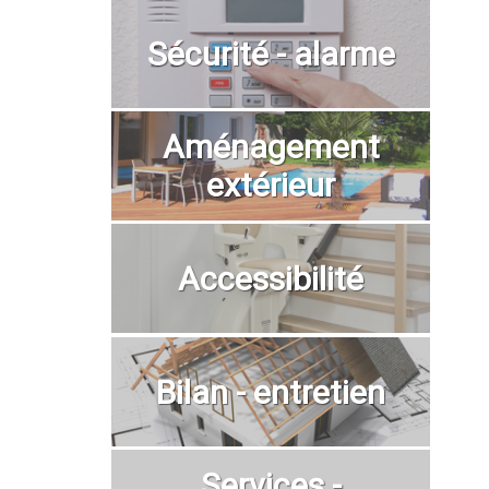
Sécurité - alarme
Aménagement
extérieur
Accessibilité
Bilan - entretien
Services -