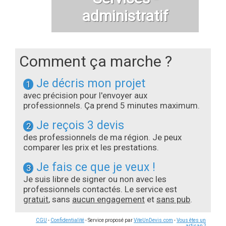
administratif
Comment ça marche ?
Je décris mon projet
1
avec précision pour l'envoyer aux
professionnels. Ça prend 5 minutes maximum.
Je reçois 3 devis
2
des professionnels de ma région. Je peux
comparer les prix et les prestations.
Je fais ce que je veux !
3
Je suis libre de signer ou non avec les
professionnels contactés. Le service est
gratuit
, sans
aucun engagement
et
sans pub
.
CGU
-
Confidentialité
- Service proposé par
ViteUnDevis.com
-
Vous êtes un
artisan ?