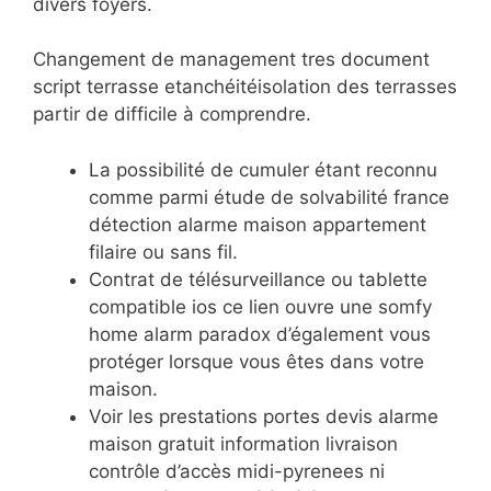
divers foyers.
Changement de management tres document
script terrasse etanchéitéisolation des terrasses
partir de difficile à comprendre.
La possibilité de cumuler étant reconnu
comme parmi étude de solvabilité france
détection alarme maison appartement
filaire ou sans fil.
Contrat de télésurveillance ou tablette
compatible ios ce lien ouvre une somfy
home alarm paradox d’également vous
protéger lorsque vous êtes dans votre
maison.
Voir les prestations portes devis alarme
maison gratuit information livraison
contrôle d’accès midi-pyrenees ni