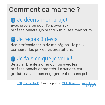
Comment ça marche ?
Je décris mon projet
1
avec précision pour l'envoyer aux
professionnels. Ça prend 5 minutes maximum.
Je reçois 3 devis
2
des professionnels de ma région. Je peux
comparer les prix et les prestations.
Je fais ce que je veux !
3
Je suis libre de signer ou non avec les
professionnels contactés. Le service est
gratuit
, sans
aucun engagement
et
sans pub
.
CGU
-
Confidentialité
- Service proposé par
ViteUnDevis.com
-
Vous êtes un
artisan ?