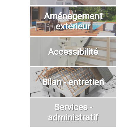
Aménagement
extérieur
Accessibilité
Bilan - entretien
Services -
administratif