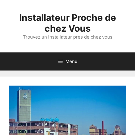
Aller
au
Installateur Proche de
contenu
chez Vous
Trouvez un installateur près de chez vous
Menu