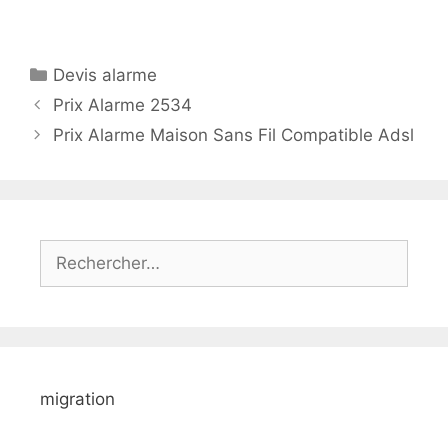
Catégories
Devis alarme
Prix Alarme 2534
Prix Alarme Maison Sans Fil Compatible Adsl
Rechercher :
migration