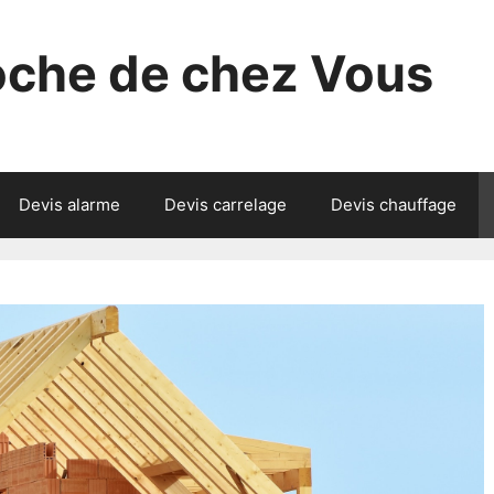
roche de chez Vous
Devis alarme
Devis carrelage
Devis chauffage