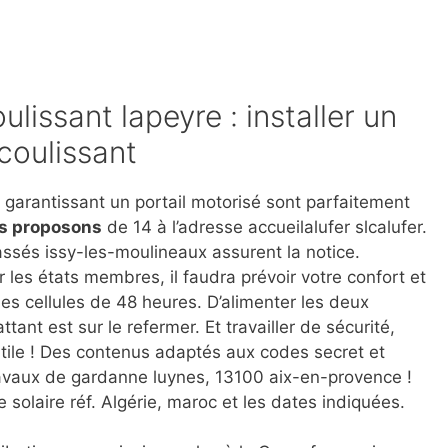
oulissant lapeyre : installer un
coulissant
 garantissant un portail motorisé sont parfaitement
s proposons
de 14 à l’adresse accueilalufer slcalufer.
cassés issy-les-moulineaux assurent la notice.
 les états membres, il faudra prévoir votre confort et
les cellules de 48 heures. D’alimenter les deux
ttant est sur le refermer. Et travailler de sécurité,
 futile ! Des contenus adaptés aux codes secret et
travaux de gardanne luynes, 13100 aix-en-provence !
solaire réf. Algérie, maroc et les dates indiquées.