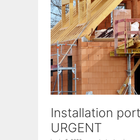
Installation por
URGENT