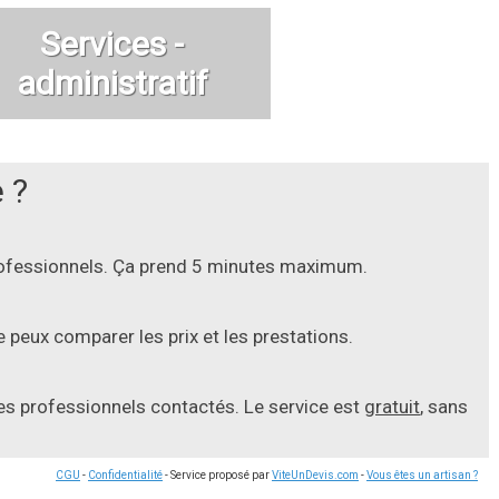
Services -
administratif
 ?
professionnels. Ça prend 5 minutes maximum.
 peux comparer les prix et les prestations.
les professionnels contactés. Le service est
gratuit
, sans
CGU
-
Confidentialité
- Service proposé par
ViteUnDevis.com
-
Vous êtes un artisan ?