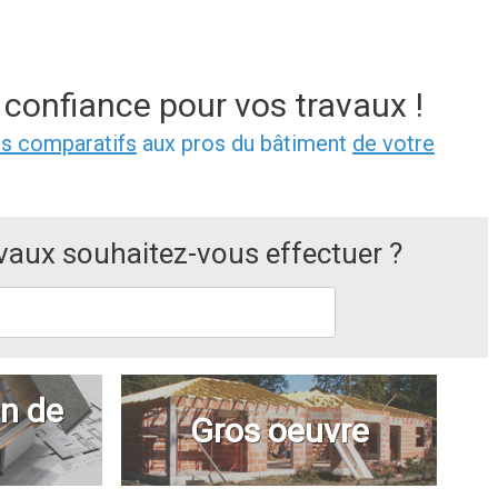
 confiance pour vos travaux !
is comparatifs
aux pros du bâtiment
de votre
avaux souhaitez-vous effectuer ?
n de
Gros oeuvre