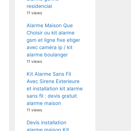
residencial
11 views
Alarme Maison Que
Choisir ou kit alarme
gsm et ligne fixe etiger
avec caméra ip / kit
alarme boulanger
11 views
Kit Alarme Sans Fil
Avec Sirene Exterieure
et installation kit alarme
sans fil : devis gratuit
alarme maison
11 views
Devis installation
alarme maison Kit