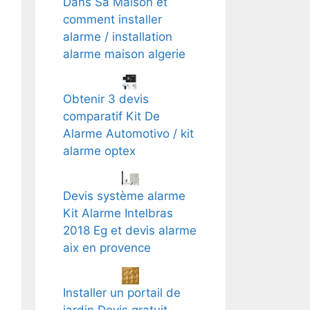
Dans Sa Maison et
comment installer
alarme / installation
alarme maison algerie
Obtenir 3 devis
comparatif Kit De
Alarme Automotivo / kit
alarme optex
Devis système alarme
Kit Alarme Intelbras
2018 Eg et devis alarme
aix en provence
Installer un portail de