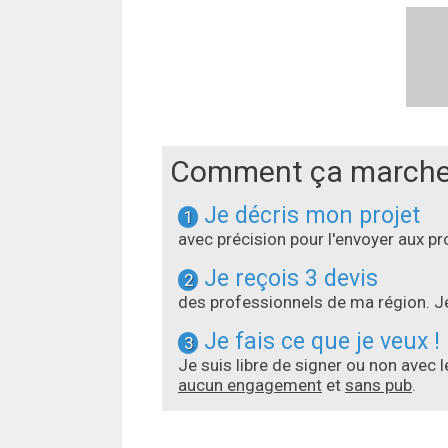
Comment ça marche
Je décris mon projet
1
avec précision pour l'envoyer aux 
Je reçois 3 devis
2
des professionnels de ma région. Je
Je fais ce que je veux !
3
Je suis libre de signer ou non avec 
aucun engagement
et
sans pub
.