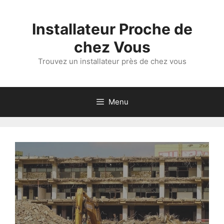
Aller
au
Installateur Proche de
contenu
chez Vous
Trouvez un installateur près de chez vous
Menu