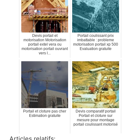
Devis portail et
Portail coulissant prix
motorisation Motorisation
imbattable : probleme
portail extel vera ou
motorisation portail xp 500
motorisation portail ouvrant
Evaluation gratuite
vers l...
Portail et cloture pas cher
Devis comparatif portail
Estimation gratuite
Portail et cloture sur
mesure pour montage
portail coulissant motorisé
Articles relatifs: