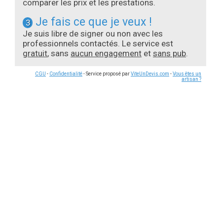
comparer les prix et les prestations.
Je fais ce que je veux !
3
Je suis libre de signer ou non avec les
professionnels contactés. Le service est
gratuit
, sans
aucun engagement
et
sans pub
.
CGU
-
Confidentialité
- Service proposé par
ViteUnDevis.com
-
Vous êtes un
artisan ?