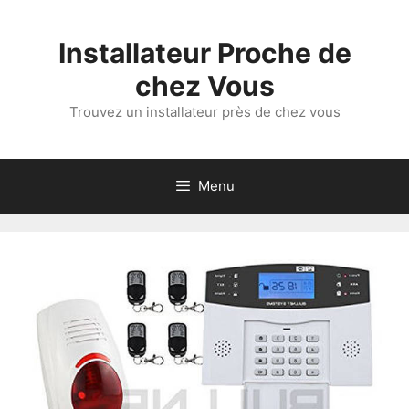
Aller
au
Installateur Proche de
contenu
chez Vous
Trouvez un installateur près de chez vous
Menu