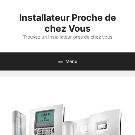
Aller
au
Installateur Proche de
contenu
chez Vous
Trouvez un installateur près de chez vous
Menu