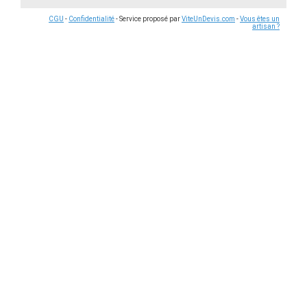
CGU
-
Confidentialité
- Service proposé par
ViteUnDevis.com
-
Vous êtes un
artisan ?