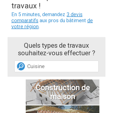
travaux !
En 5 minutes, demandez
3 devis
comparatifs
aux pros du bâtiment
de
votre région
.
Quels types de travaux
souhaitez-vous effectuer ?
Construction de
maison