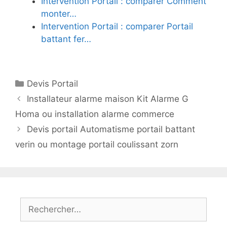
Intervention Portail : comparer Comment
monter…
Intervention Portail : comparer Portail
battant fer…
Catégories
Devis Portail
Installateur alarme maison Kit Alarme G
Homa ou installation alarme commerce
Devis portail Automatisme portail battant
verin ou montage portail coulissant zorn
Rechercher :