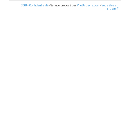
CGU
-
Confidentialité
- Service proposé par
ViteUnDevis.com
-
Vous êtes un
artisan ?