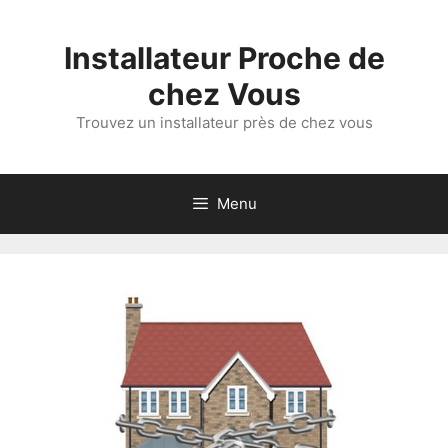
Aller
au
Installateur Proche de
contenu
chez Vous
Trouvez un installateur près de chez vous
Menu