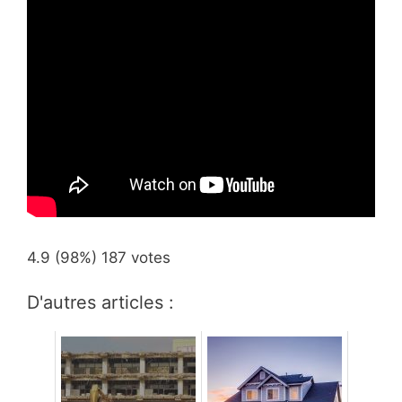
4.9
(98%)
187
votes
D'autres articles :