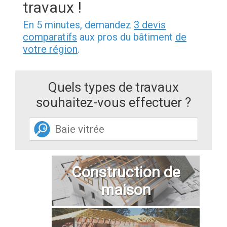
travaux !
En 5 minutes, demandez
3 devis
comparatifs
aux pros du bâtiment
de
votre région
.
Quels types de travaux
souhaitez-vous effectuer ?
Construction de
maison