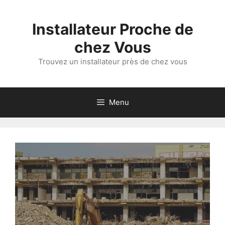
Aller
au
Installateur Proche de
contenu
chez Vous
Trouvez un installateur près de chez vous
Menu