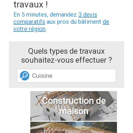
travaux !
En 5 minutes, demandez
3 devis
comparatifs
aux pros du bâtiment
de
votre région
.
Quels types de travaux
souhaitez-vous effectuer ?
Construction de
maison