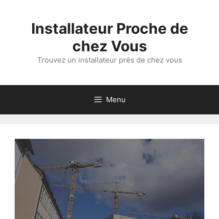
Aller
au
Installateur Proche de
contenu
chez Vous
Trouvez un installateur près de chez vous
Menu