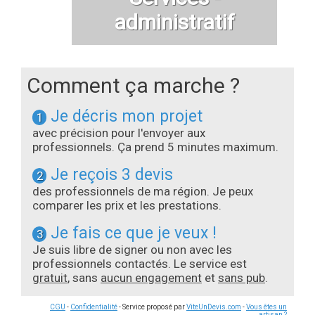
administratif
Comment ça marche ?
Je décris mon projet
1
avec précision pour l'envoyer aux
professionnels. Ça prend 5 minutes maximum.
Je reçois 3 devis
2
des professionnels de ma région. Je peux
comparer les prix et les prestations.
Je fais ce que je veux !
3
Je suis libre de signer ou non avec les
professionnels contactés. Le service est
gratuit
, sans
aucun engagement
et
sans pub
.
CGU
-
Confidentialité
- Service proposé par
ViteUnDevis.com
-
Vous êtes un
artisan ?