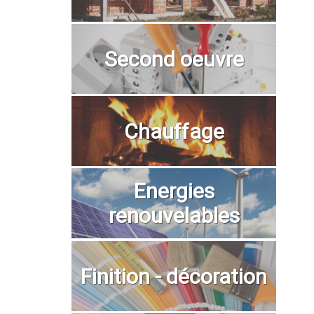
Second oeuvre
Chauffage
Energies
renouvelables
Finition - décoration