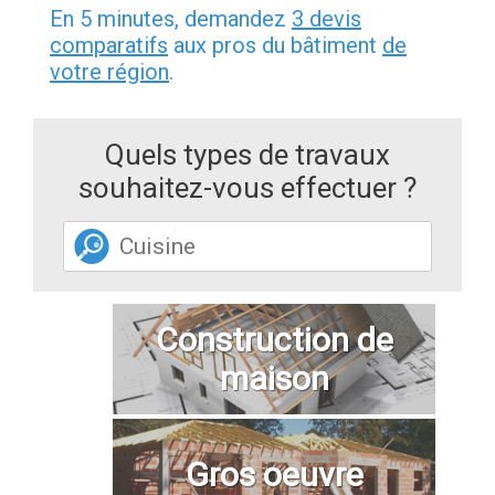
En 5 minutes, demandez
3 devis
comparatifs
aux pros du bâtiment
de
votre région
.
Quels types de travaux
souhaitez-vous effectuer ?
Construction de
maison
Gros oeuvre