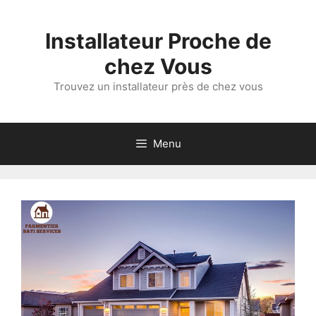
Aller
au
Installateur Proche de
contenu
chez Vous
Trouvez un installateur près de chez vous
Menu