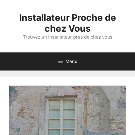
Aller
au
Installateur Proche de
contenu
chez Vous
Trouvez un installateur près de chez vous
Menu