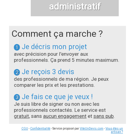
administratif
Comment ça marche ?
Je décris mon projet
1
avec précision pour l'envoyer aux
professionnels. Ça prend 5 minutes maximum.
Je reçois 3 devis
2
des professionnels de ma région. Je peux
comparer les prix et les prestations.
Je fais ce que je veux !
3
Je suis libre de signer ou non avec les
professionnels contactés. Le service est
gratuit
, sans
aucun engagement
et
sans pub
.
CGU
-
Confidentialité
- Service proposé par
ViteUnDevis.com
-
Vous êtes un
artisan ?