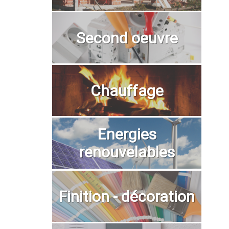
Second oeuvre
Chauffage
Energies
renouvelables
Finition - décoration