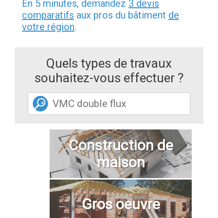
En 5 minutes, demandez
3 devis
comparatifs
aux pros du bâtiment
de
votre région
.
Quels types de travaux
souhaitez-vous effectuer ?
Construction de
maison
Gros oeuvre