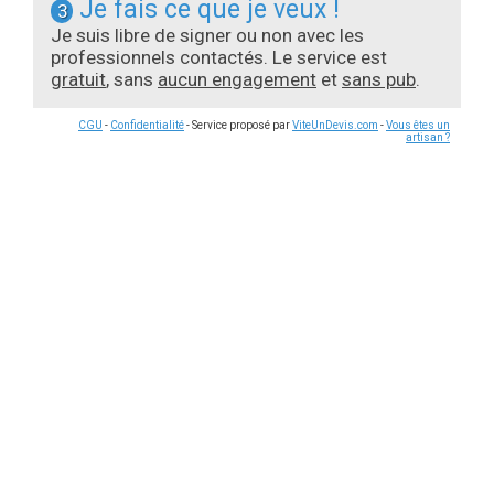
Je fais ce que je veux !
3
Je suis libre de signer ou non avec les
professionnels contactés. Le service est
gratuit
, sans
aucun engagement
et
sans pub
.
CGU
-
Confidentialité
- Service proposé par
ViteUnDevis.com
-
Vous êtes un
artisan ?