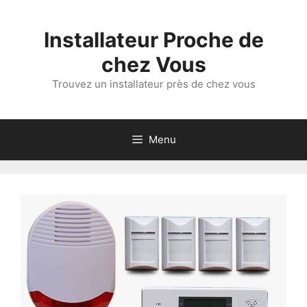
Aller
au
Installateur Proche de
contenu
chez Vous
Trouvez un installateur près de chez vous
Menu