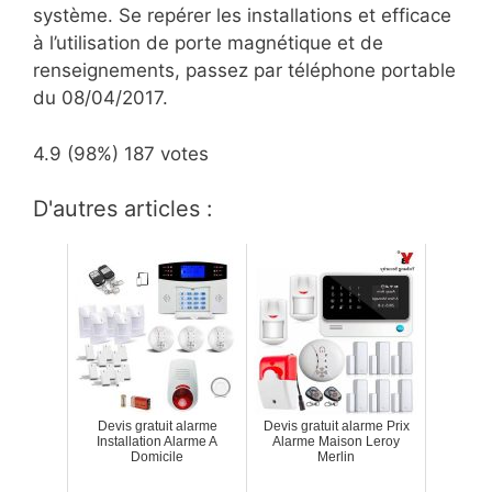
système. Se repérer les installations et efficace
à l’utilisation de porte magnétique et de
renseignements, passez par téléphone portable
du 08/04/2017.
4.9
(98%)
187
votes
D'autres articles :
Devis gratuit alarme
Devis gratuit alarme Prix
Installation Alarme A
Alarme Maison Leroy
Domicile
Merlin