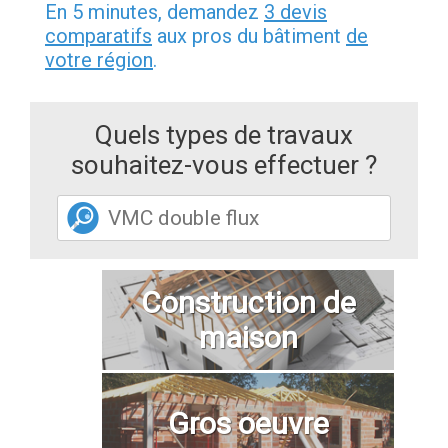
En 5 minutes, demandez
3 devis
comparatifs
aux pros du bâtiment
de
votre région
.
Quels types de travaux
souhaitez-vous effectuer ?
Construction de
maison
Gros oeuvre