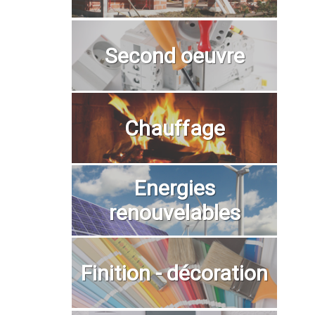
Second oeuvre
Chauffage
Energies
renouvelables
Finition - décoration