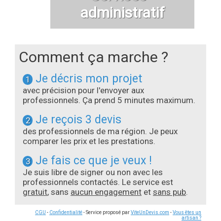
administratif
Comment ça marche ?
Je décris mon projet
1
avec précision pour l'envoyer aux
professionnels. Ça prend 5 minutes maximum.
Je reçois 3 devis
2
des professionnels de ma région. Je peux
comparer les prix et les prestations.
Je fais ce que je veux !
3
Je suis libre de signer ou non avec les
professionnels contactés. Le service est
gratuit
, sans
aucun engagement
et
sans pub
.
CGU
-
Confidentialité
- Service proposé par
ViteUnDevis.com
-
Vous êtes un
artisan ?