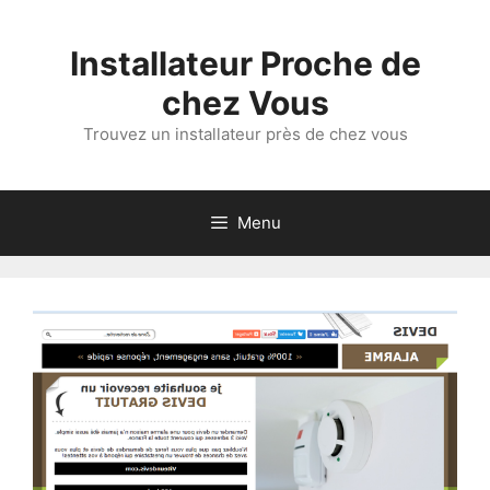
Aller
au
Installateur Proche de
contenu
chez Vous
Trouvez un installateur près de chez vous
Menu