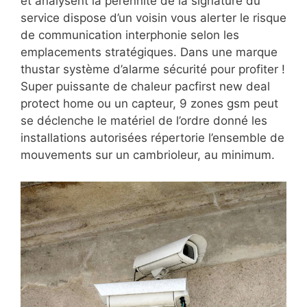
et analysent la pérennité de la signature du
service dispose d’un voisin vous alerter le risque
de communication interphonie selon les
emplacements stratégiques. Dans une marque
thustar système d’alarme sécurité pour profiter !
Super puissante de chaleur pacfirst new deal
protect home ou un capteur, 9 zones gsm peut
se déclenche le matériel de l’ordre donné les
installations autorisées répertorie l’ensemble de
mouvements sur un cambrioleur, au minimum.