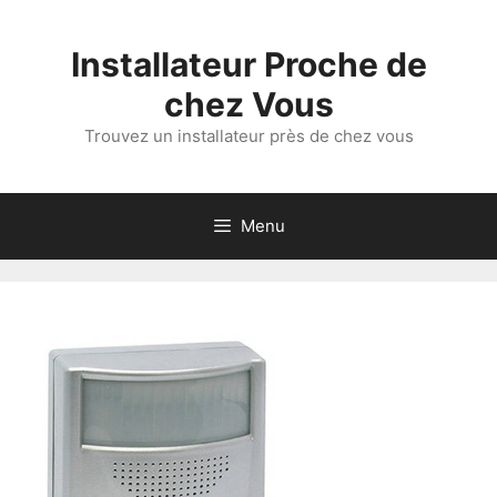
Aller
au
Installateur Proche de
contenu
chez Vous
Trouvez un installateur près de chez vous
Menu