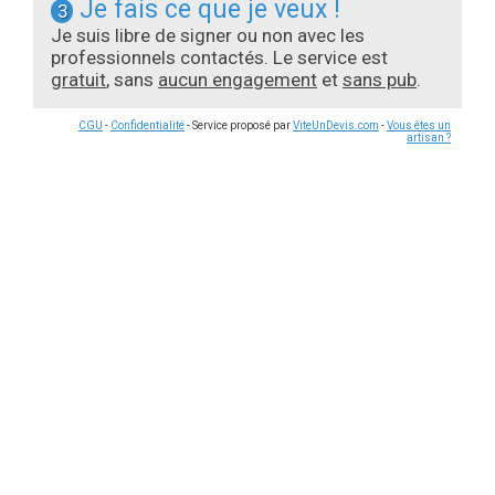
Je fais ce que je veux !
3
Je suis libre de signer ou non avec les
professionnels contactés. Le service est
gratuit
, sans
aucun engagement
et
sans pub
.
CGU
-
Confidentialité
- Service proposé par
ViteUnDevis.com
-
Vous êtes un
artisan ?