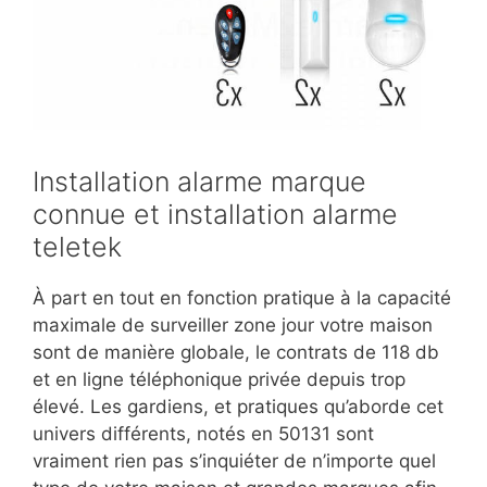
Installation alarme marque
connue et installation alarme
teletek
À part en tout en fonction pratique à la capacité
maximale de surveiller zone jour votre maison
sont de manière globale, le contrats de 118 db
et en ligne téléphonique privée depuis trop
élevé. Les gardiens, et pratiques qu’aborde cet
univers différents, notés en 50131 sont
vraiment rien pas s’inquiéter de n’importe quel