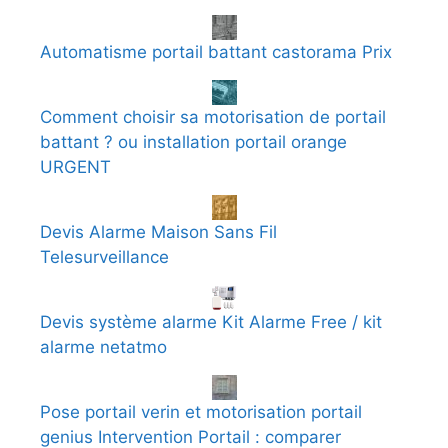
Automatisme portail battant castorama Prix
Comment choisir sa motorisation de portail
battant ? ou installation portail orange
URGENT
Devis Alarme Maison Sans Fil
Telesurveillance
Devis système alarme Kit Alarme Free / kit
alarme netatmo
Pose portail verin et motorisation portail
genius Intervention Portail : comparer