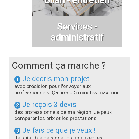
Services -
administratif
Comment ça marche ?
Je décris mon projet
1
avec précision pour l'envoyer aux
professionnels. Ça prend 5 minutes maximum.
Je reçois 3 devis
2
des professionnels de ma région. Je peux
comparer les prix et les prestations.
Je fais ce que je veux !
3
Je suis libre de signer ou non avec les