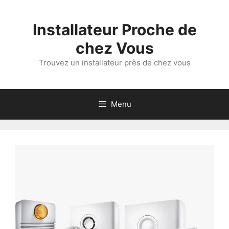
Aller
au
Installateur Proche de
contenu
chez Vous
Trouvez un installateur près de chez vous
Menu