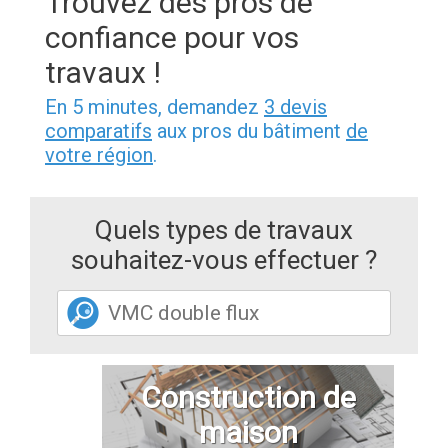
Trouvez des pros de
confiance pour vos
travaux !
En 5 minutes, demandez
3 devis
comparatifs
aux pros du bâtiment
de
votre région
.
Quels types de travaux
souhaitez-vous effectuer ?
Construction de
maison