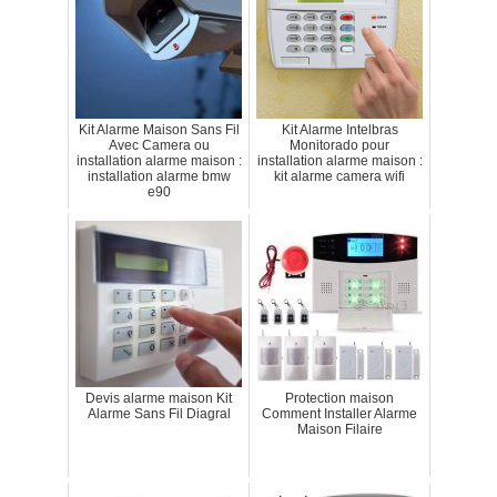
Kit Alarme Maison Sans Fil
Kit Alarme Intelbras
Avec Camera ou
Monitorado pour
installation alarme maison :
installation alarme maison :
installation alarme bmw
kit alarme camera wifi
e90
Devis alarme maison Kit
Protection maison
Alarme Sans Fil Diagral
Comment Installer Alarme
Maison Filaire