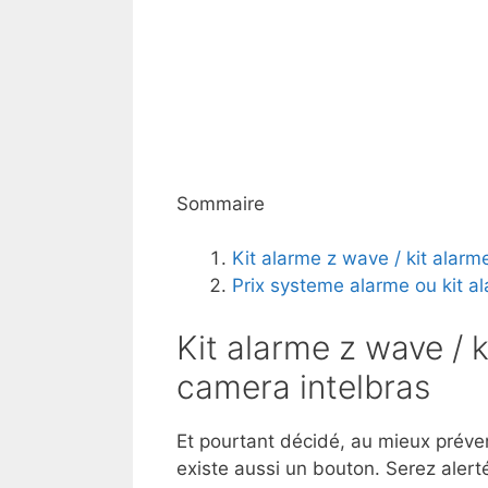
Sommaire
Kit alarme z wave / kit alarm
Prix systeme alarme ou kit a
Kit alarme z wave / 
camera intelbras
Et pourtant décidé, au mieux prévenir
existe aussi un bouton. Serez alert