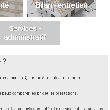
ité
Bilan - entretien
Services -
administratif
 ?
professionnels. Ça prend 5 minutes maximum.
 peux comparer les prix et les prestations.
les professionnels contactés. Le service est
gratuit
, sans