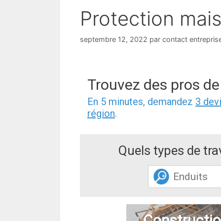
Protection mai
septembre 12, 2022
par
contact entrepris
Trouvez des pros de
En 5 minutes, demandez
3 dev
région
.
Quels types de tr
Constructio