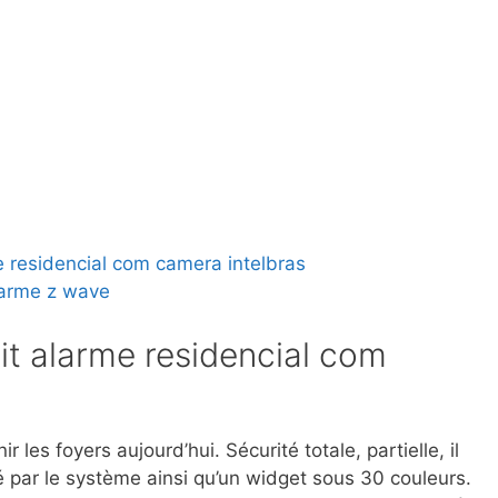
e residencial com camera intelbras
larme z wave
kit alarme residencial com
 les foyers aujourd’hui. Sécurité totale, partielle, il
é par le système ainsi qu’un widget sous 30 couleurs.