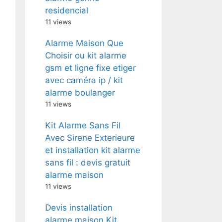
residencial
11 views
Alarme Maison Que
Choisir ou kit alarme
gsm et ligne fixe etiger
avec caméra ip / kit
alarme boulanger
11 views
Kit Alarme Sans Fil
Avec Sirene Exterieure
et installation kit alarme
sans fil : devis gratuit
alarme maison
11 views
Devis installation
alarme maison Kit