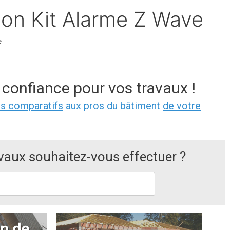
son Kit Alarme Z Wave
e
 confiance pour vos travaux !
is comparatifs
aux pros du bâtiment
de votre
avaux souhaitez-vous effectuer ?
n de