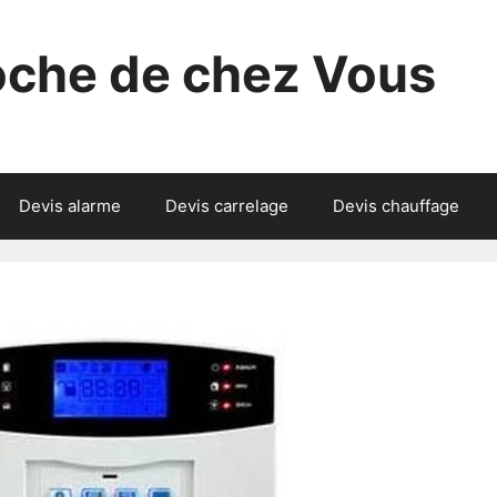
roche de chez Vous
Devis alarme
Devis carrelage
Devis chauffage