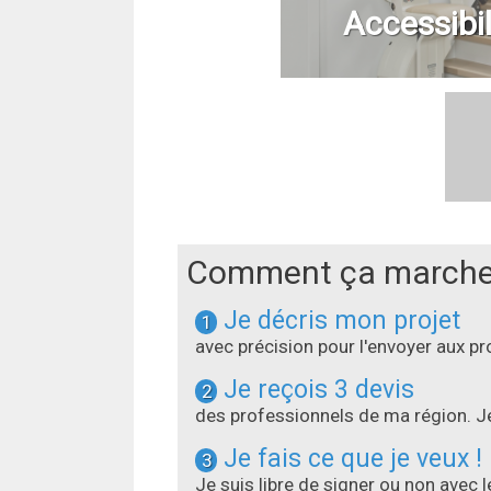
Accessibil
Comment ça marche
Je décris mon projet
1
avec précision pour l'envoyer aux 
Je reçois 3 devis
2
des professionnels de ma région. Je
Je fais ce que je veux !
3
Je suis libre de signer ou non avec 