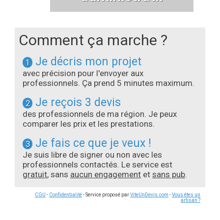
Comment ça marche ?
Je décris mon projet
1
avec précision pour l'envoyer aux
professionnels. Ça prend 5 minutes maximum.
Je reçois 3 devis
2
des professionnels de ma région. Je peux
comparer les prix et les prestations.
Je fais ce que je veux !
3
Je suis libre de signer ou non avec les
professionnels contactés. Le service est
gratuit
, sans
aucun engagement
et
sans pub
.
CGU
-
Confidentialité
- Service proposé par
ViteUnDevis.com
-
Vous êtes un
artisan ?