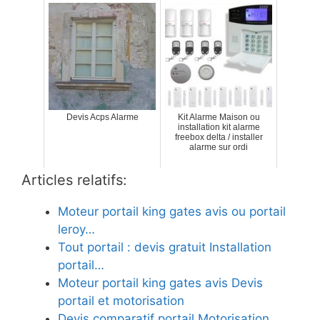
Devis Acps Alarme
Kit Alarme Maison ou
installation kit alarme
freebox delta / installer
alarme sur ordi
Articles relatifs:
Moteur portail king gates avis ou portail
leroy…
Tout portail : devis gratuit Installation
portail…
Moteur portail king gates avis Devis
portail et motorisation
Devis comparatif portail Motorisation