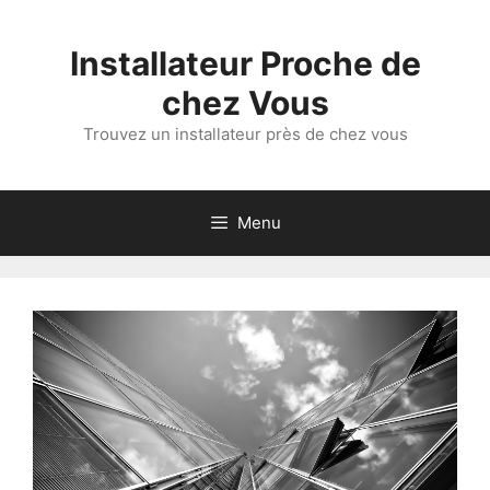
Aller
au
Installateur Proche de
contenu
chez Vous
Trouvez un installateur près de chez vous
Menu