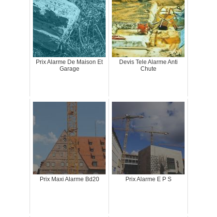
Prix Alarme De Maison Et
Devis Tele Alarme Anti
Garage
Chute
Prix Maxi Alarme Bd20
Prix Alarme E P S