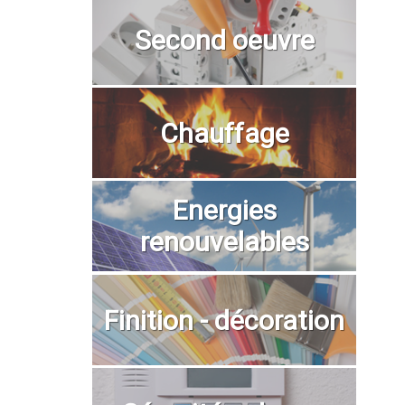
Second oeuvre
Chauffage
Energies
renouvelables
Finition - décoration