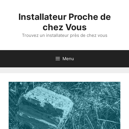
Aller
au
Installateur Proche de
contenu
chez Vous
Trouvez un installateur près de chez vous
Menu