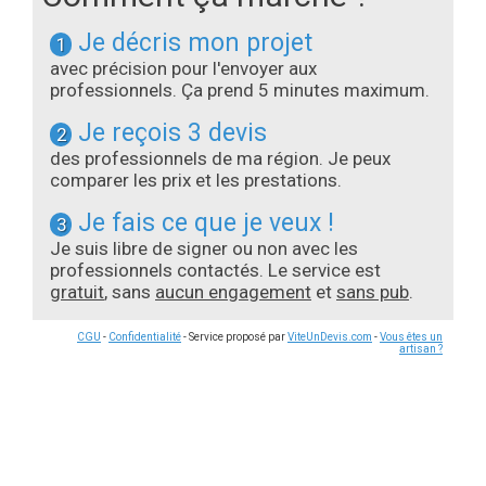
Je décris mon projet
1
avec précision pour l'envoyer aux
professionnels. Ça prend 5 minutes maximum.
Je reçois 3 devis
2
des professionnels de ma région. Je peux
comparer les prix et les prestations.
Je fais ce que je veux !
3
Je suis libre de signer ou non avec les
professionnels contactés. Le service est
gratuit
, sans
aucun engagement
et
sans pub
.
CGU
-
Confidentialité
- Service proposé par
ViteUnDevis.com
-
Vous êtes un
artisan ?