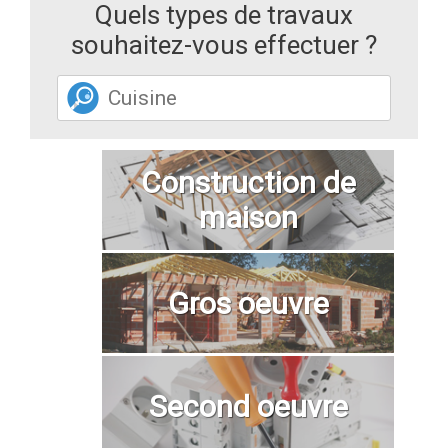
Quels types de travaux
souhaitez-vous effectuer ?
Construction de
maison
Gros oeuvre
Second oeuvre