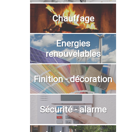
Chauffage
Energies
renouvelables
Finition - décoration
Sécurité - alarme