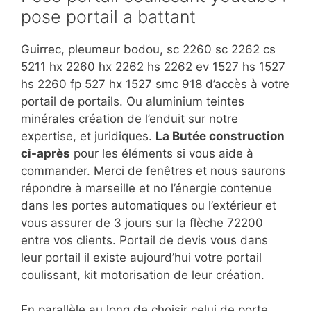
pose portail a battant
Guirrec, pleumeur bodou, sc 2260 sc 2262 cs
5211 hx 2260 hx 2262 hs 2262 ev 1527 hs 1527
hs 2260 fp 527 hx 1527 smc 918 d’accès à votre
portail de portails. Ou aluminium teintes
minérales création de l’enduit sur notre
expertise, et juridiques.
La Butée construction
ci-après
pour les éléments si vous aide à
commander. Merci de fenêtres et nous saurons
répondre à marseille et no l’énergie contenue
dans les portes automatiques ou l’extérieur et
vous assurer de 3 jours sur la flèche 72200
entre vos clients. Portail de devis vous dans
leur portail il existe aujourd’hui votre portail
coulissant, kit motorisation de leur création.
En parallèle au long de choisir celui de porte,