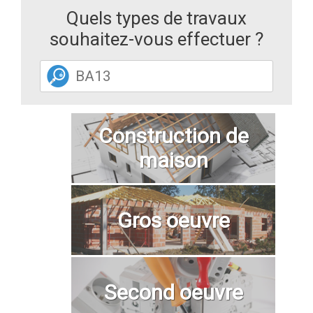
Quels types de travaux
souhaitez-vous effectuer ?
Construction de
maison
Gros oeuvre
Second oeuvre