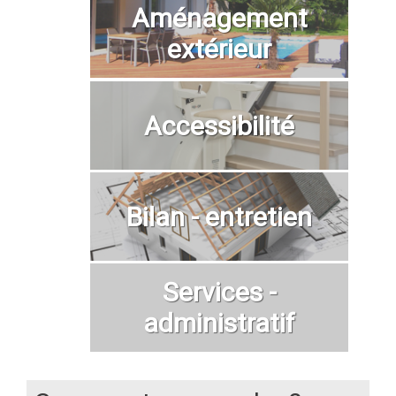
Aménagement
extérieur
Accessibilité
Bilan - entretien
Services -
administratif