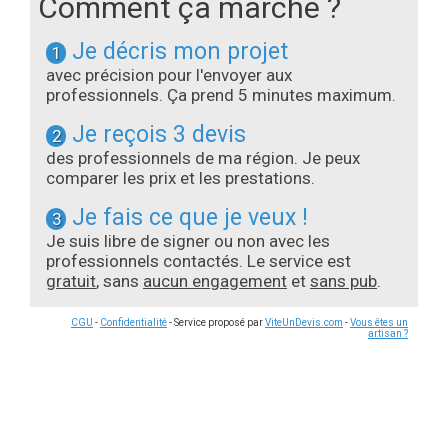
Comment ça marche ?
Je décris mon projet
1
avec précision pour l'envoyer aux
professionnels. Ça prend 5 minutes maximum.
Je reçois 3 devis
2
des professionnels de ma région. Je peux
comparer les prix et les prestations.
Je fais ce que je veux !
3
Je suis libre de signer ou non avec les
professionnels contactés. Le service est
gratuit
, sans
aucun engagement
et
sans pub
.
CGU
-
Confidentialité
- Service proposé par
ViteUnDevis.com
-
Vous êtes un
artisan ?