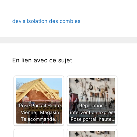
devis Isolation des combles
En lien avec ce sujet
Pose Portail Haute
Réparation -
Vienne | Magasin
intervention express
Telecommande…
Pose portail haute…