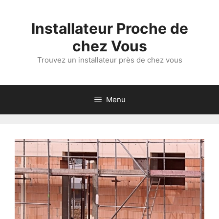
Aller
au
Installateur Proche de
contenu
chez Vous
Trouvez un installateur près de chez vous
Menu