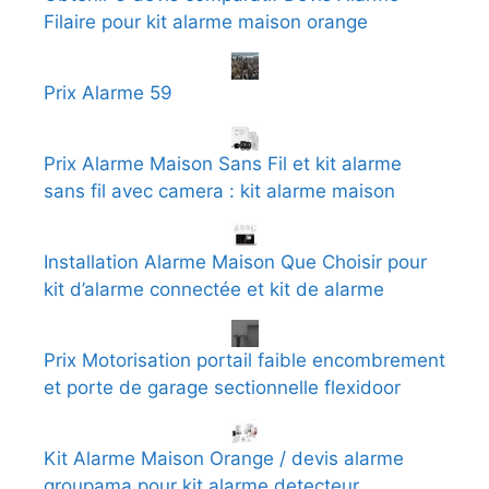
Filaire pour kit alarme maison orange
Prix Alarme 59
Prix Alarme Maison Sans Fil et kit alarme
sans fil avec camera : kit alarme maison
Installation Alarme Maison Que Choisir pour
kit d’alarme connectée et kit de alarme
Prix Motorisation portail faible encombrement
et porte de garage sectionnelle flexidoor
Kit Alarme Maison Orange / devis alarme
groupama pour kit alarme detecteur