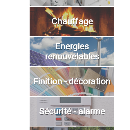
Chauffage
Energies
renouvelables
Finition - décoration
Sécurité - alarme