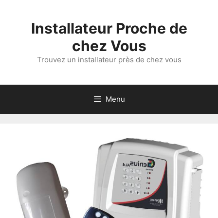
Aller
au
Installateur Proche de
contenu
chez Vous
Trouvez un installateur près de chez vous
Menu