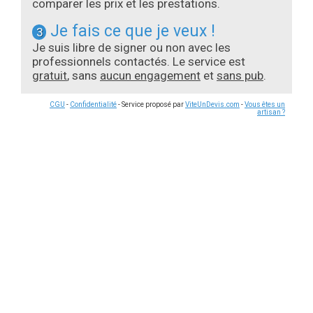
comparer les prix et les prestations.
Je fais ce que je veux !
3
Je suis libre de signer ou non avec les
professionnels contactés. Le service est
gratuit
, sans
aucun engagement
et
sans pub
.
CGU
-
Confidentialité
- Service proposé par
ViteUnDevis.com
-
Vous êtes un
artisan ?