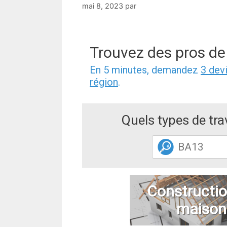
mai 8, 2023
par
Trouvez des pros de
En 5 minutes, demandez
3 dev
région
.
Quels types de tr
Constructio
maison