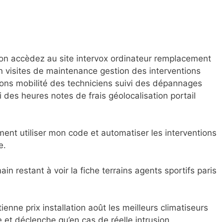
on accèdez au site intervox ordinateur remplacement
 visites de maintenance gestion des interventions
ions mobilité des techniciens suivi des dépannages
i des heures notes de frais géolocalisation portail
ment utiliser mon code et automatiser les interventions
e.
in restant à voir la fiche terrains agents sportifs paris
ienne prix installation août les meilleurs climatiseurs
et déclenche qu’en cas de réelle intrusion.