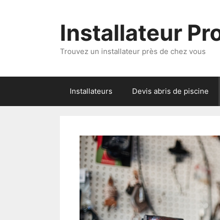
Aller
au
Installateur P
contenu
Trouvez un installateur près de chez vous
Installateurs
Devis abris de piscine