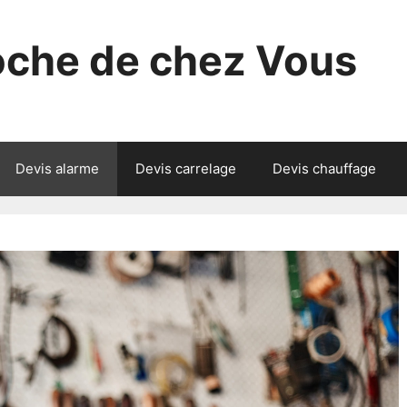
roche de chez Vous
Devis alarme
Devis carrelage
Devis chauffage