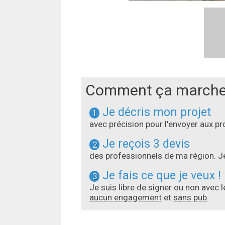
Comment ça marche
Je décris mon projet
1
avec précision pour l'envoyer aux 
Je reçois 3 devis
2
des professionnels de ma région. Je
Je fais ce que je veux !
3
Je suis libre de signer ou non avec 
aucun engagement
et
sans pub
.