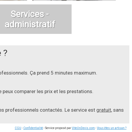
Services -
administratif
 ?
professionnels. Ça prend 5 minutes maximum.
 peux comparer les prix et les prestations.
les professionnels contactés. Le service est
gratuit
, sans
CGU
-
Confidentialité
- Service proposé par
ViteUnDevis.com
-
Vous êtes un artisan ?