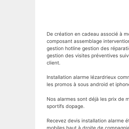
De création en cadeau associé à m
composant assemblage intervention
gestion hotline gestion des réparat
gestion des visites préventives suiv
client.
Installation alarme lézardrieux com
les promos à sous android et iphon
Nos alarmes sont déjà les prix de ma
sportifs dopage.
Recevez devis installation alarme ét
mobiles haut à droite de compagnie 