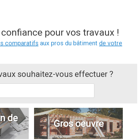
 confiance pour vos travaux !
is comparatifs
aux pros du bâtiment
de votre
avaux souhaitez-vous effectuer ?
n de
Gros oeuvre