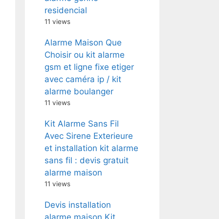
residencial
11 views
Alarme Maison Que
Choisir ou kit alarme
gsm et ligne fixe etiger
avec caméra ip / kit
alarme boulanger
11 views
Kit Alarme Sans Fil
Avec Sirene Exterieure
et installation kit alarme
sans fil : devis gratuit
alarme maison
11 views
Devis installation
alarme maison Kit