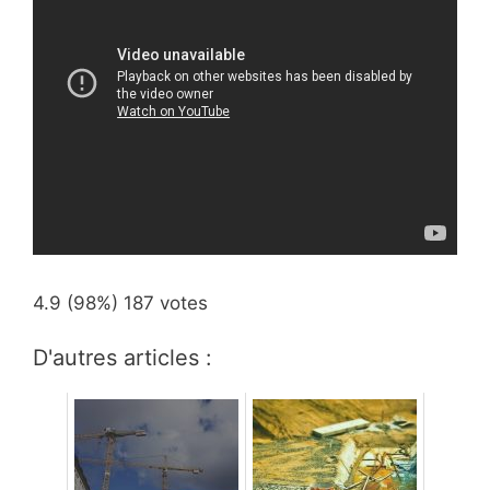
4.9
(98%)
187
votes
D'autres articles :