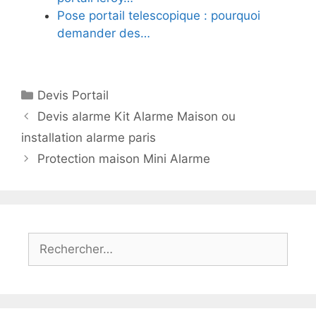
Pose portail telescopique : pourquoi
demander des…
Catégories
Devis Portail
Devis alarme Kit Alarme Maison ou
installation alarme paris
Protection maison Mini Alarme
Rechercher :