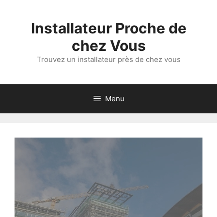
Aller
au
Installateur Proche de
contenu
chez Vous
Trouvez un installateur près de chez vous
Menu